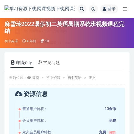
登录
全部
麻雪玲2022暑假初二英语暑期系统班视频课程完
结
初中英语
4 年前
10
详情介绍
常见问题
当前位置：
首页
初中资源
初中英语
正文
资源信息
普通用户特权：
10金币
会员用户特权：
免费
永久会员用户特权：
免费
推荐