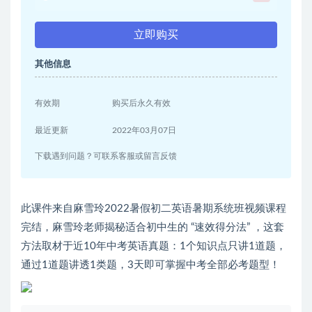
立即购买
其他信息
有效期
购买后永久有效
最近更新
2022年03月07日
下载遇到问题？可联系客服或留言反馈
此课件来自麻雪玲2022暑假初二英语暑期系统班视频课程
完结，麻雪玲老师揭秘适合初中生的 “速效得分法” ，这套
方法取材于近10年中考英语真题：1个知识点只讲1道题，
通过1道题讲透1类题，3天即可掌握中考全部必考题型！