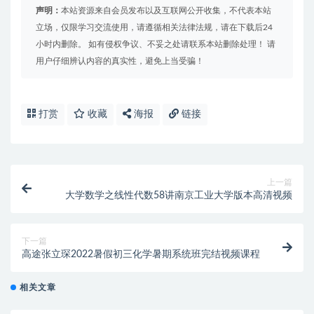
声明：
本站资源来自会员发布以及互联网公开收集，不代表本站
立场，仅限学习交流使用，请遵循相关法律法规，请在下载后24
小时内删除。 如有侵权争议、不妥之处请联系本站删除处理！ 请
用户仔细辨认内容的真实性，避免上当受骗！
打赏
收藏
海报
链接
上一篇
大学数学之线性代数58讲南京工业大学版本高清视频
下一篇
高途张立琛2022暑假初三化学暑期系统班完结视频课程
相关文章