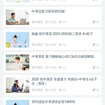
中考总复习英语2025版
初中英语
6 月前
24
10
林淼 初中英语 2025-2026初二英语 A+秋下
初中英语
6 月前
18
10
中考英语 复习教材核心词汇知识点精讲精练
初中英语
8 月前
12
10
2025 初中英语 专题复习 学困生+中等生+尖子
生（英语）
初中英语
8 月前
13
10
20天搞定中考英语必背1600词