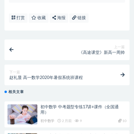
打赏
收藏
海报
链接
上一篇
《高途课堂》新高一周帅
下一篇
赵礼显 高一数学2020年暑假系统班课程
相关文章
初中数学 中考题型专练17讲+课件（全国通
用）
初中数学
2 月前
9
10