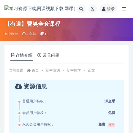
登录
全部
【有道】曹笑全套课程
初中数学
4 年前
10
详情介绍
常见问题
当前位置：
首页
初中资源
初中数学
正文
资源信息
普通用户特权：
10金币
会员用户特权：
免费
永久会员用户特权：
免费
推荐