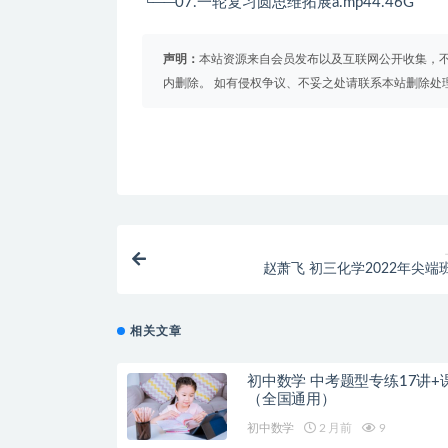
└──07.一轮复习圆思维拓展a.mp44.46G
声明：
本站资源来自会员发布以及互联网公开收集，不
内删除。 如有侵权争议、不妥之处请联系本站删除处
赵萧飞 初三化学2022年尖端
相关文章
初中数学 中考题型专练17讲+
（全国通用）
初中数学
2 月前
9