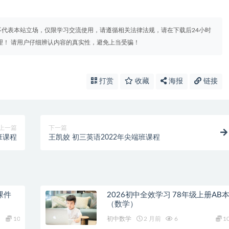
代表本站立场，仅限学习交流使用，请遵循相关法律法规，请在下载后24小时
理！ 请用户仔细辨认内容的真实性，避免上当受骗！
打赏
收藏
海报
链接
上一篇
下一篇
班课程
王凯姣 初三英语2022年尖端班课程
课件
2026初中全效学习 78年级上册AB
（数学）
10
初中数学
2 月前
6
1