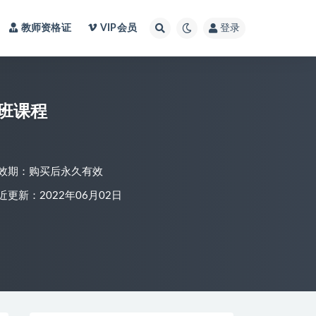
教师资格证
VIP会员
登录
端班课程
效期：购买后永久有效
近更新：2022年06月02日