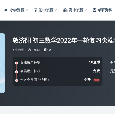
小学资源
初中资源
高中资源
考研资料
敦济阳 初三数学2022年一轮复习尖
初中数学
4 年前
10
有
普通用户特权：
10金币
最
会员用户特权：
免费
永久会员用户特权：
免费
推荐