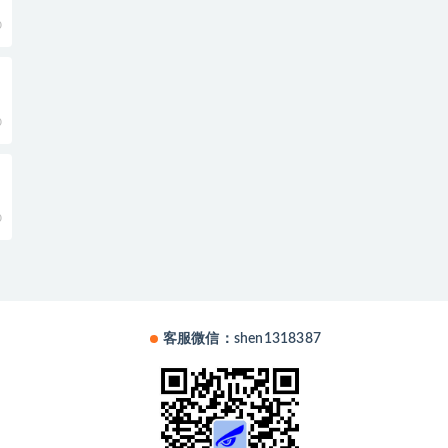
0
0
0
客服微信：shen1318387