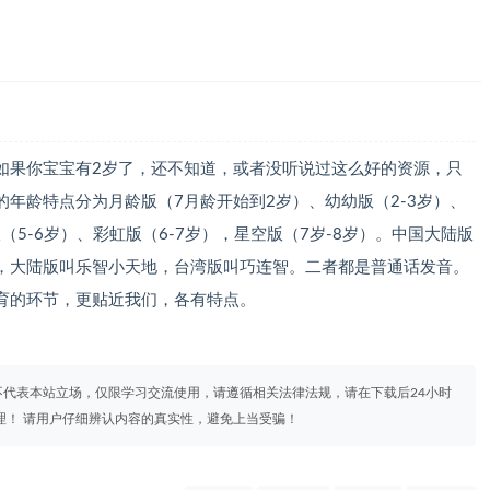
如果你宝宝有2岁了，还不知道，或者没听说过这么好的资源，只
年龄特点分为月龄版（7月龄开始到2岁）、幼幼版（2-3岁）、
版（5-6岁）、彩虹版（6-7岁），星空版（7岁-8岁）。中国大陆版
，大陆版叫乐智小天地，台湾版叫巧连智。二者都是普通话发音。
育的环节，更贴近我们，各有特点。
代表本站立场，仅限学习交流使用，请遵循相关法律法规，请在下载后24小时
理！ 请用户仔细辨认内容的真实性，避免上当受骗！