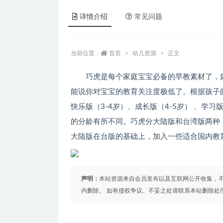
详情介绍
常见问题
当前位置：
首页
幼儿资源
正文
巧虎是每个家庭宝宝必备的早教素材了，
能说你对宝宝的教育关注度极低了。根据孩子的
快乐版（3-4岁）、成长版（4-5岁） 、学习
的分龄有所不同。巧虎分大陆版和台湾版两种
大陆版在台版的基础上，加入一些适合国内教
声明：
本站资源来自会员发布以及互联网公开收集，不
内删除。 如有侵权争议、不妥之处请联系本站删除处