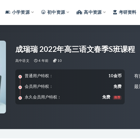
小学资源
初中资源
高中资源
考研资料
成瑞瑞 2022年高三语文春季S班课程
高中语文
4 年前
10
有
普通用户特权：
10金币
最
会员用户特权：
免费
永久会员用户特权：
免费
推荐