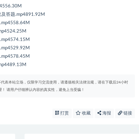
56.30M
题.mp4891.92M
4558.64M
4524.25M
4574.15M
4529.92M
4578.45M
4489.13M
代表本站立场，仅限学习交流使用，请遵循相关法律法规，请在下载后24小时
理！ 请用户仔细辨认内容的真实性，避免上当受骗！
打赏
收藏
海报
链接