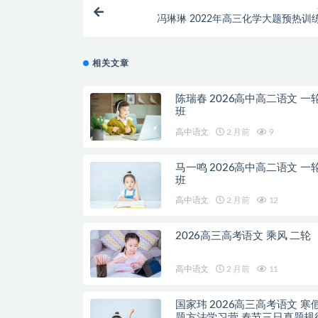
冯琳琳 2022年高三化学大题预热训
相关文章
陈瑞春 2026高中高二语文 一
班
高中语文
2 月前
9
马一鸣 2026高中高二语文 一
班
高中语文
2 月前
12
2026高三高考语文 乘风 二轮
高中语文
2 月前
11
国家玮 2026高三高考语文 寒
题方法学习营 春节三日真题规