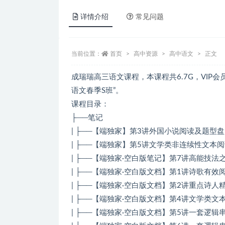
详情介绍
常见问题
当前位置：
首页
高中资源
高中语文
正文
成瑞瑞高三语文课程，本课程共6.7G，VIP会
语文春季S班”。
课程目录：
├──笔记
| ├──【端独家】第3讲外国小说阅读及题型盘点.
| ├──【端独家】第5讲文学类非连续性文本阅读及
| ├──【端独家·空白版笔记】第7讲高能技法之高
| ├──【端独家·空白版文档】第1讲诗歌有效阅读
| ├──【端独家·空白版文档】第2讲重点诗人精讲.
| ├──【端独家·空白版文档】第4讲文学类文本综
| ├──【端独家·空白版文档】第5讲一套逻辑串联