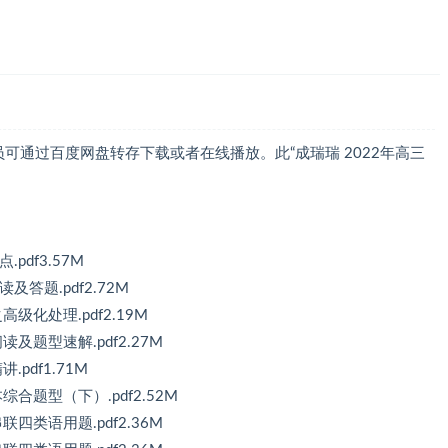
员可通过百度网盘转存下载或者在线播放。此“成瑞瑞 2022年高三
pdf3.57M
答题.pdf2.72M
级化处理.pdf2.19M
及题型速解.pdf2.27M
pdf1.71M
合题型（下）.pdf2.52M
四类语用题.pdf2.36M