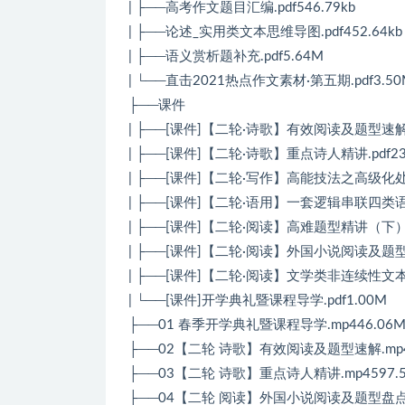
| ├──高考作文题目汇编.pdf546.79kb
| ├──论述_实用类文本思维导图.pdf452.64kb
| ├──语义赏析题补充.pdf5.64M
| └──直击2021热点作文素材·第五期.pdf3.50
├──课件
| ├──[课件]【二轮·诗歌】有效阅读及题型速解.p
| ├──[课件]【二轮·诗歌】重点诗人精讲.pdf23
| ├──[课件]【二轮·写作】高能技法之高级化处理.
| ├──[课件]【二轮·语用】一套逻辑串联四类语用题
| ├──[课件]【二轮·阅读】高难题型精讲（下）.p
| ├──[课件]【二轮·阅读】外国小说阅读及题型盘点
| ├──[课件]【二轮·阅读】文学类非连续性文本阅
| └──[课件]开学典礼暨课程导学.pdf1.00M
├──01 春季开学典礼暨课程导学.mp446.06
├──02【二轮 诗歌】有效阅读及题型速解.mp46
├──03【二轮 诗歌】重点诗人精讲.mp4597.
├──04【二轮 阅读】外国小说阅读及题型盘点.m