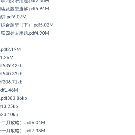
四类语用题.pdf2.36M
及题型速解.pdf5.94M
pdf6.07M
合题型（下）.pdf5.02M
四类语用题.pdf4.90M
f2.19M
.26M
39.42kb
40.33kb
06.71kb
f1.46M
383.86kb
3.25kb
3.10kb
月攻略）.pdf6.04M
月攻略）.pdf7.38M