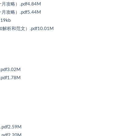
攻略）.pdf4.84M
攻略）.pdf5.44M
19kb
析和范文）.pdf10.01M
f3.02M
f1.78M
df2.59M
df2.20M