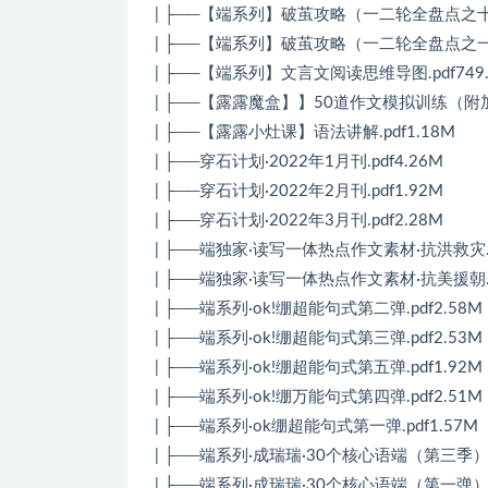
| ├──【端系列】破茧攻略（一二轮全盘点之十月
| ├──【端系列】破茧攻略（一二轮全盘点之一月
| ├──【端系列】文言文阅读思维导图.pdf749.
| ├──【露露魔盒】】50道作文模拟训练（附加解
| ├──【露露小灶课】语法讲解.pdf1.18M
| ├──穿石计划·2022年1月刊.pdf4.26M
| ├──穿石计划·2022年2月刊.pdf1.92M
| ├──穿石计划·2022年3月刊.pdf2.28M
| ├──端独家·读写一体热点作文素材·抗洪救灾.pd
| ├──端独家·读写一体热点作文素材·抗美援朝.pd
| ├──端系列·ok!绷超能句式第二弹.pdf2.58M
| ├──端系列·ok!绷超能句式第三弹.pdf2.53M
| ├──端系列·ok!绷超能句式第五弹.pdf1.92M
| ├──端系列·ok!绷万能句式第四弹.pdf2.51M
| ├──端系列·ok绷超能句式第一弹.pdf1.57M
| ├──端系列·成瑞瑞·30个核心语端（第三季）.p
| ├──端系列·成瑞瑞·30个核心语端（第一弹）.p