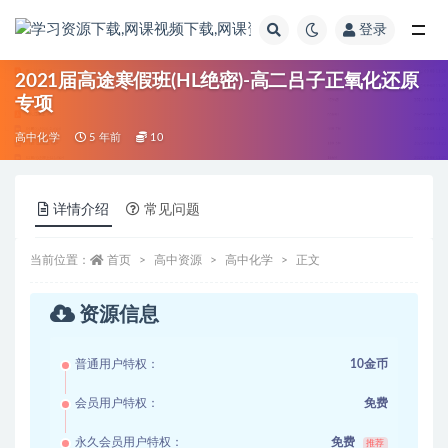
登录
全部
2021届高途寒假班(HL绝密)-高二吕子正氧化还原
专项
高中化学
5 年前
10
详情介绍
常见问题
当前位置：
首页
高中资源
高中化学
正文
资源信息
普通用户特权：
10金币
会员用户特权：
免费
永久会员用户特权：
免费
推荐