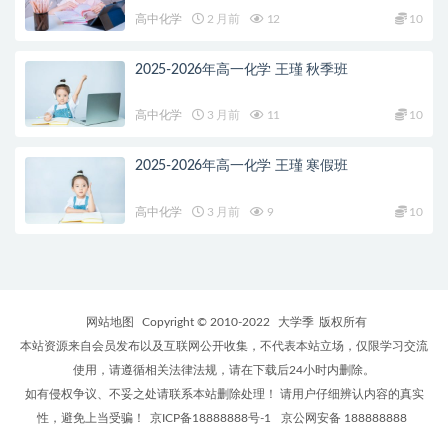
高中化学
2 月前
12
10
2025-2026年高一化学 王瑾 秋季班
高中化学
3 月前
11
10
2025-2026年高一化学 王瑾 寒假班
高中化学
3 月前
9
10
网站地图
Copyright © 2010-2022
大学季
版权所有
本站资源来自会员发布以及互联网公开收集，不代表本站立场，仅限学习交流
使用，请遵循相关法律法规，请在下载后24小时内删除。
如有侵权争议、不妥之处请联系本站删除处理！ 请用户仔细辨认内容的真实
性，避免上当受骗！
京ICP备18888888号-1
京公网安备 188888888