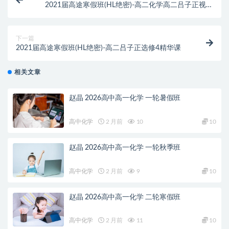
2021届高途寒假班(HL绝密)-高二化学高二吕子正视频
课程
下一篇
2021届高途寒假班(HL绝密)-高二吕子正选修4精华课
相关文章
赵晶 2026高中高一化学 一轮暑假班
高中化学
2 月前
10
10
赵晶 2026高中高一化学 一轮秋季班
高中化学
2 月前
9
10
赵晶 2026高中高一化学 二轮寒假班
高中化学
2 月前
11
10