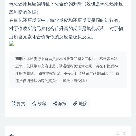
氧化还原反应的特征：化合价的升降（这也是氧化还原反
应判断的依据）
在氧化还原反应中，氧化反应和还原反应是同时进行的。
对于物质所含元素化合价升高的反应是氧化反应，对于物
质所含元素化合价降低的反应是还原反应。
声明：
本站资源来自会员发布以及互联网公开收集，不代表本站
立场，仅限学习交流使用，请遵循相关法律法规，请在下载后24
小时内删除。 如有侵权争议、不妥之处请联系本站删除处理！ 请
用户仔细辨认内容的真实性，避免上当受骗！
打赏
收藏
海报
链接
上一篇