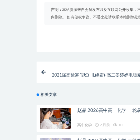
声明：
本站资源来自会员发布以及互联网公开收集，不
内删除。 如有侵权争议、不妥之处请联系本站删除处
2021届高途寒假班(HL绝密)-高二姜婷婷电场
相关文章
赵晶 2026高中高一化学 一轮
高中化学
2 月前
10