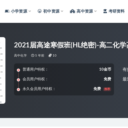
小学资源
初中资源
高中资源
考研资料
2021届高途寒假班(HL绝密)-高二
高中化学
5 年前
10
有
普通用户特权：
10金币
最
会员用户特权：
免费
永久会员用户特权：
免费
推荐