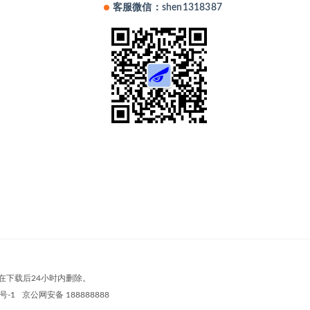
客服微信：shen1318387
在下载后24小时内删除。
号-1
京公网安备 188888888