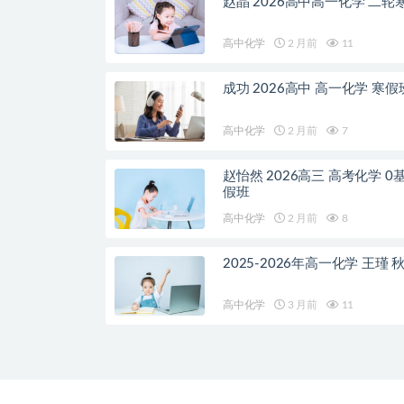
赵晶 2026高中高一化学 二轮
高中化学
2 月前
11
成功 2026高中 高一化学 寒假
高中化学
2 月前
7
赵怡然 2026高三 高考化学 0
假班
高中化学
2 月前
8
2025-2026年高一化学 王瑾 
高中化学
3 月前
11