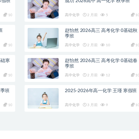
寒假班
成功 2026高中 高一化学 秋季班
10
高中化学
2 月前
5
1
班
赵怡然 2026高三 高考化学 0基础秋
季班
10
高中化学
2 月前
10
1
基础寒
赵怡然 2026高三 高考化学 0基础春
季班
10
高中化学
2 月前
12
1
秋季班
2025-2026年高一化学 王瑾 寒假班
10
高中化学
3 月前
9
1