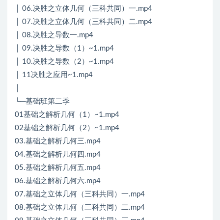
│ 06.决胜之立体几何（三科共同）一.mp4
│ 07.决胜之立体几何（三科共同）二.mp4
│ 08.决胜之导数一.mp4
│ 09.决胜之导数（1）~1.mp4
│ 10.决胜之导数（2）~1.mp4
│ 11决胜之应用~1.mp4
│
└─基础班第二季
01基础之解析几何（1）~1.mp4
02基础之解析几何（2）~1.mp4
03.基础之解析几何三.mp4
04.基础之解析几何四.mp4
05.基础之解析几何五.mp4
06.基础之解析几何六.mp4
07.基础之立体几何（三科共同）一.mp4
08.基础之立体几何（三科共同）二.mp4