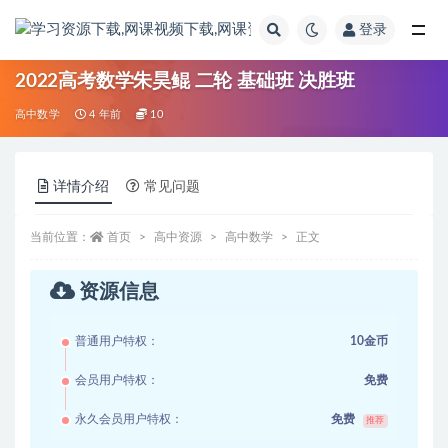
登录
全部
2022高考数学朱昊鲲 二轮 基础班 决胜班
高中数学
4 年前
10
详情介绍
常见问题
当前位置：
首页
高中资源
高中数学
正文
资源信息
普通用户特权：
10金币
会员用户特权：
免费
永久会员用户特权：
免费
推荐