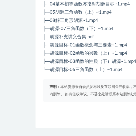
├─04基本初等函数幂指对胡源目标~1.mp4
├─05胡源三角函数（上）~1.mp4
├─08解三角形胡源~1.mp4
├─胡源-07三角函数（下）~1.mp4
├─胡源补充讲义合集.pdf
├─胡源目标-01函数概念与三要素~1.mp4
├─胡源目标-02函数的兴致（上）~1.mp4
├─胡源目标-03函数的性质（下）胡源~1.mp
└─胡源目标-06三角函数（上）~1.mp4
声明：
本站资源来自会员发布以及互联网公开收集，不
内删除。 如有侵权争议、不妥之处请联系本站删除处