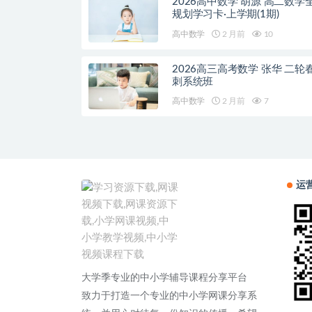
2026高中数学 胡源 高二数学
规划学习卡·上学期(1期)
高中数学
2 月前
10
2026高三高考数学 张华 二轮
刺系统班
高中数学
2 月前
7
运
大学季专业的中小学辅导课程分享平台
致力于打造一个专业的中小学网课分享系