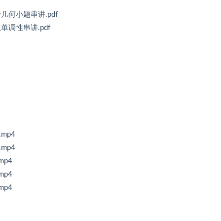
析几何小题串讲.pdf
数单调性串讲.pdf
mp4
mp4
mp4
mp4
mp4