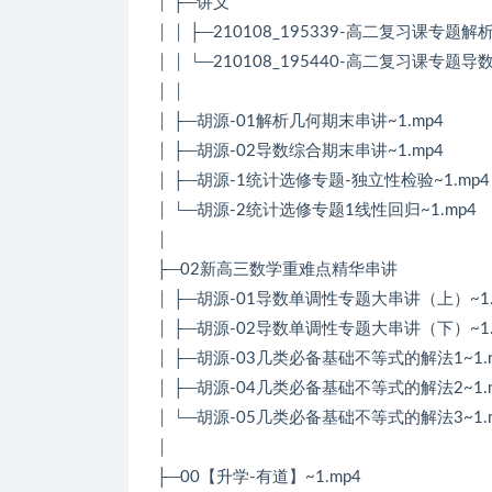
│ ├─讲义
│ │ ├─210108_195339-高二复习课专题解
│ │ └─210108_195440-高二复习课专题导
│ │
│ ├─胡源-01解析几何期末串讲~1.mp4
│ ├─胡源-02导数综合期末串讲~1.mp4
│ ├─胡源-1统计选修专题-独立性检验~1.mp4
│ └─胡源-2统计选修专题1线性回归~1.mp4
│
├─02新高三数学重难点精华串讲
│ ├─胡源-01导数单调性专题大串讲（上）~1.
│ ├─胡源-02导数单调性专题大串讲（下）~1.
│ ├─胡源-03几类必备基础不等式的解法1~1.
│ ├─胡源-04几类必备基础不等式的解法2~1.
│ └─胡源-05几类必备基础不等式的解法3~1.
│
├─00【升学-有道】~1.mp4