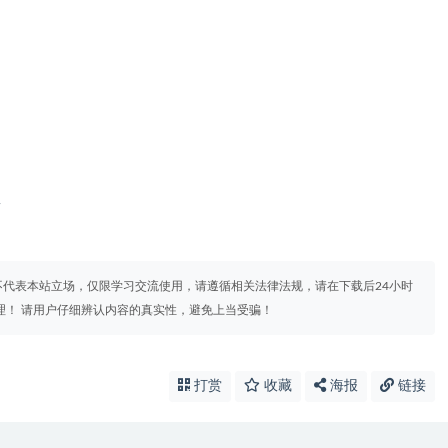
4
代表本站立场，仅限学习交流使用，请遵循相关法律法规，请在下载后24小时
理！ 请用户仔细辨认内容的真实性，避免上当受骗！
打赏
收藏
海报
链接