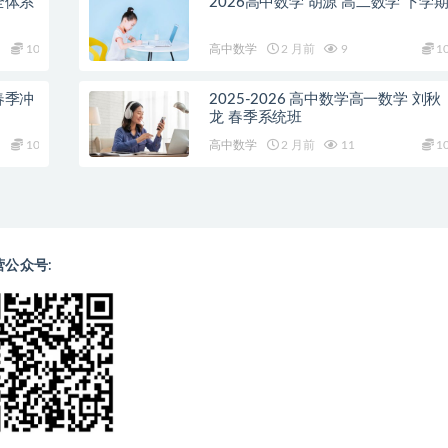
全体系
2026高中数学 胡源 高二数学 下学
10
高中数学
2 月前
9
1
春季冲
2025-2026 高中数学高一数学 刘秋
龙 春季系统班
10
高中数学
2 月前
11
1
营公众号: