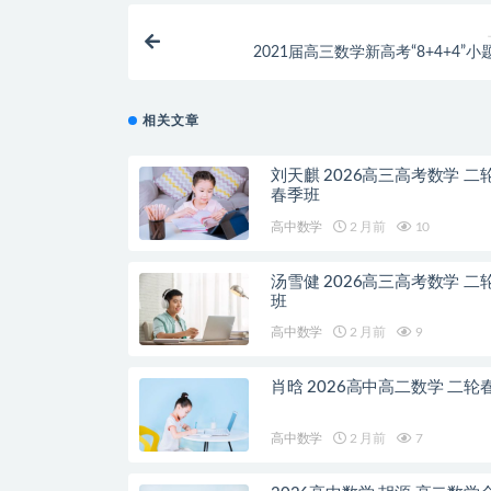
2021届高三数学新高考“8+4+4”
相关文章
刘天麒 2026高三高考数学 二
春季班
高中数学
2 月前
10
汤雪健 2026高三高考数学 二
班
高中数学
2 月前
9
肖晗 2026高中高二数学 二轮
高中数学
2 月前
7