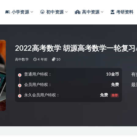
小学资源
初中资源
高中资源
考研资料
2022高考数学 胡源高考数学一轮复
高中数学
4 年前
10
有
普通用户特权：
10金币
最
会员用户特权：
免费
永久会员用户特权：
免费
推荐