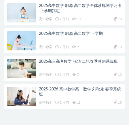
2026高中数学 胡源 高二数学全体系规划学习卡
·上学期(1期)
高中数学
2 月前
10
10
2026高中数学 胡源 高二数学 下学期
高中数学
2 月前
9
10
2026高三高考数学 张华 二轮春季冲刺系统班
高中数学
2 月前
7
10
2025-2026 高中数学高一数学 刘秋龙 春季系统
班
高中数学
2 月前
11
10