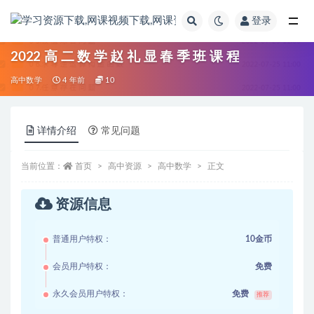
登录
全部
2022 高 二 数 学 赵 礼 显 春 季 班 课 程
高中数学
4 年前
10
详情介绍
常见问题
当前位置：
首页
高中资源
高中数学
正文
资源信息
普通用户特权：
10金币
会员用户特权：
免费
永久会员用户特权：
免费
推荐