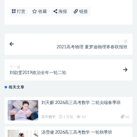
打赏
收藏
海报
链接
上一篇
2021高考物理 夏梦迪物理寒春联报班
下一篇
刘勖雯2019政治全年一轮二轮
相关文章
刘天麒 2026高三高考数学 二轮尖端春季班
高中数学
2 月前
10
10
汤雪健 2026高三高考数学 一轮秋季班