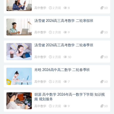
高中数学
2 月前
8
10
汤雪健 2026高三高考数学 二轮寒假班
高中数学
2 月前
9
10
汤雪健 2026高三高考数学 二轮春季班
高中数学
2 月前
10
10
肖晗 2026高中高二数学 二轮春季班
高中数学
2 月前
7
10
胡源 高中数学 2026年高一数学下学期 知识视
频 规划服务
高中数学
2 月前
9
10