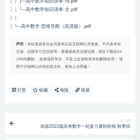
│ │ ├─高中数学知识清单-理.pdf
│ │ └─高中数学知识清单-文.pdf
│ │
│ └─高中数学 思维导图（高清版）.pdf
声明：
本站资源来自会员发布以及互联网公开收集，不代表本站
立场，仅限学习交流使用，请遵循相关法律法规，请在下载后24
小时内删除。 如有侵权争议、不妥之处请联系本站删除处理！ 请
用户仔细辨认内容的真实性，避免上当受骗！
打赏
收藏
海报
链接
上一篇
胡源2022届高考数学一轮复习暑秋联报 秋季班