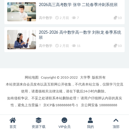
2026高三高考数学 张华 二轮春季冲刺系统班
高中数学
2 月前
7
10
2025-2026 高中数学高一数学 刘秋龙 春季系统
班
高中数学
2 月前
11
10
网站地图
Copyright © 2010-2022
大学季
版权所有
本站资源来自会员发布以及互联网公开收集，不代表本站立场，仅限学习交流
使用，请遵循相关法律法规，请在下载后24小时内删除。
如有侵权争议、不妥之处请联系本站删除处理！ 请用户仔细辨认内容的真实
性，避免上当受骗！
京ICP备18888888号-1
京公网安备 188888888
首页
资源下载
VIP会员
我的
顶部