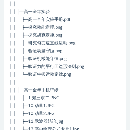
│ │ │
│ │ ├─高一全年实验
│ │ │ ├─高一全年实验手册.pdf
│ │ │ ├─探究动能定理.png
│ │ │ ├─探究胡克定律.png
│ │ │ ├─研究匀变速直线运动.png
│ │ │ ├─验证动量守恒.png
│ │ │ ├─验证机械能守恒.png
│ │ │ ├─验证力的平行四边形法则.png
│ │ │ └─验证牛顿运动定律.png
│ │ │
│ │ ├─高一全年手机壁纸
│ │ │ ├─1.知三求二.PNG
│ │ │ ├─10.动量1.JPG
│ │ │ ├─10.动量2.JPG
│ │ │ ├─11.示波器结论.jpg
│ │ │ ├─12.高中物理公式卡片1.jpg