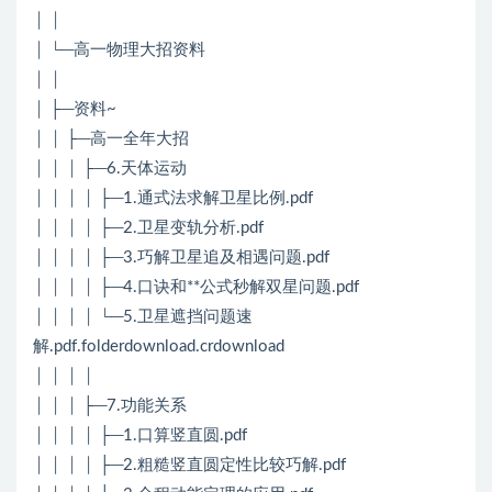
│ │
│ └─高一物理大招资料
│ │
│ ├─资料~
│ │ ├─高一全年大招
│ │ │ ├─6.天体运动
│ │ │ │ ├─1.通式法求解卫星比例.pdf
│ │ │ │ ├─2.卫星变轨分析.pdf
│ │ │ │ ├─3.巧解卫星追及相遇问题.pdf
│ │ │ │ ├─4.口诀和**公式秒解双星问题.pdf
│ │ │ │ └─5.卫星遮挡问题速
解.pdf.folderdownload.crdownload
│ │ │ │
│ │ │ ├─7.功能关系
│ │ │ │ ├─1.口算竖直圆.pdf
│ │ │ │ ├─2.粗糙竖直圆定性比较巧解.pdf