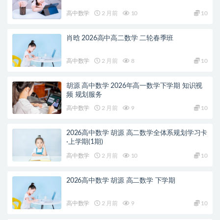
高中数学
2 月前
10
10
肖晗 2026高中高二数学 二轮春季班
高中数学
2 月前
8
10
胡源 高中数学 2026年高一数学下学期 知识视
频 规划服务
高中数学
2 月前
9
10
2026高中数学 胡源 高二数学全体系规划学习卡
·上学期(1期)
高中数学
2 月前
10
10
2026高中数学 胡源 高二数学 下学期
高中数学
2 月前
9
10