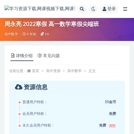
登录
全部
周永亮 2022寒假 高一数学寒假尖端班
高中数学
4 年前
10
详情介绍
常见问题
当前位置：
首页
高中资源
高中数学
正文
资源信息
普通用户特权：
10金币
会员用户特权：
免费
永久会员用户特权：
免费
推荐