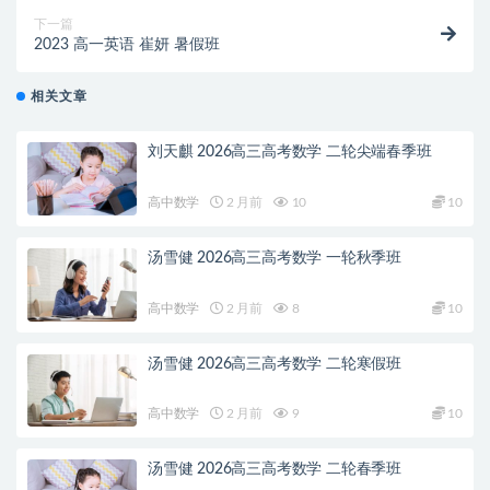
下一篇
2023 高一英语 崔妍 暑假班
相关文章
刘天麒 2026高三高考数学 二轮尖端春季班
高中数学
2 月前
10
10
汤雪健 2026高三高考数学 一轮秋季班
高中数学
2 月前
8
10
汤雪健 2026高三高考数学 二轮寒假班
高中数学
2 月前
9
10
汤雪健 2026高三高考数学 二轮春季班