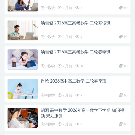
高中数学
2 月前
8
10
汤雪健 2026高三高考数学 二轮寒假班
高中数学
2 月前
9
10
汤雪健 2026高三高考数学 二轮春季班
高中数学
2 月前
10
10
肖晗 2026高中高二数学 二轮春季班
高中数学
2 月前
7
10
胡源 高中数学 2026年高一数学下学期 知识视
频 规划服务
高中数学
2 月前
9
10