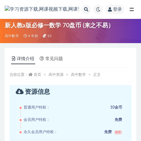
登录
全部
新人教a版必修一数学 70盘币 (来之不易）
高中数学
4 年前
10
详情介绍
常见问题
当前位置：
首页
高中资源
高中数学
正文
资源信息
普通用户特权：
10金币
会员用户特权：
免费
永久会员用户特权：
免费
推荐