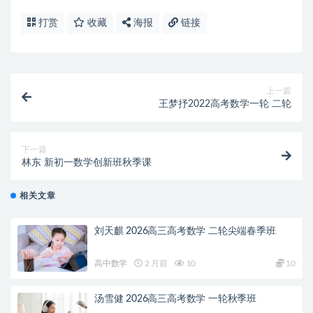
打赏
收藏
海报
链接
上一篇
王梦抒2022高考数学一轮 二轮
下一篇
林东 新初一数学创新班秋季课
相关文章
刘天麒 2026高三高考数学 二轮尖端春季班
高中数学
2 月前
10
10
汤雪健 2026高三高考数学 一轮秋季班