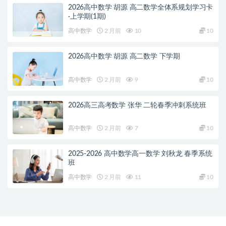
2026高中数学 胡源 高二数学全体系规划学习卡
·上学期(1期)
高中数学
2 月前
10
10
2026高中数学 胡源 高二数学 下学期
高中数学
2 月前
9
10
2026高三高考数学 张华 二轮春季冲刺系统班
高中数学
2 月前
7
10
2025-2026 高中数学高一数学 刘秋龙 春季系统
班
高中数学
2 月前
11
10