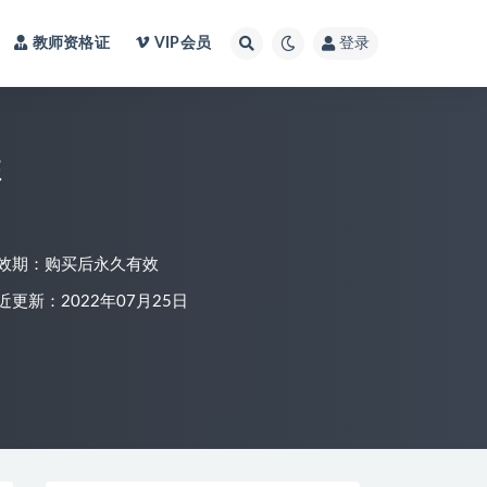
教师资格证
VIP会员
登录
班
效期：购买后永久有效
近更新：2022年07月25日