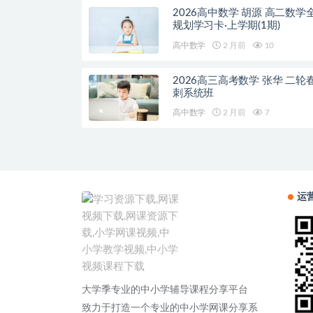
2026高中数学 胡源 高二数学
规划学习卡·上学期(1期)
高中数学
2 月前
10
2026高三高考数学 张华 二轮
刺系统班
高中数学
2 月前
7
运
大学季专业的中小学辅导课程分享平台
致力于打造一个专业的中小学网课分享系