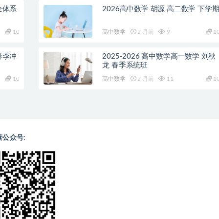
全体系
2026高中数学 胡源 高二数学 下学
10
高中数学
2 月前
9
1
春季冲
2025-2026 高中数学高一数学 刘秋
龙 春季系统班
10
高中数学
2 月前
11
1
营公众号: