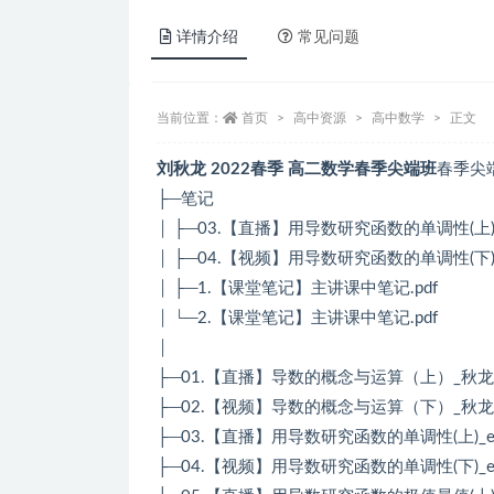
详情介绍
常见问题
当前位置：
首页
高中资源
高中数学
正文
刘秋龙 2022春季 高二数学春季尖端班
春季尖
├─笔记
│ ├─03.【直播】用导数研究函数的单调性(上).
│ ├─04.【视频】用导数研究函数的单调性(下).
│ ├─1.【课堂笔记】主讲课中笔记.pdf
│ └─2.【课堂笔记】主讲课中笔记.pdf
│
├─01.【直播】导数的概念与运算（上）_秋龙_e
├─02.【视频】导数的概念与运算（下）_秋龙_e
├─03.【直播】用导数研究函数的单调性(上)_ev_
├─04.【视频】用导数研究函数的单调性(下)_ev_