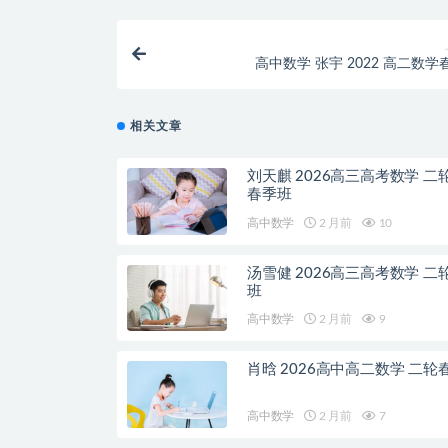
高中数学 张宇 2022 高二数学
相关文章
刘天麒 2026高三高考数学 二
春季班
高中数学
2 月前
10
汤雪健 2026高三高考数学 二
班
高中数学
2 月前
9
肖晗 2026高中高二数学 二轮
高中数学
2 月前
7