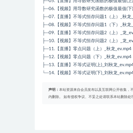
├─05.【直播】用导数研究函数的极值最值(上)_
├─06.【视频】用导数研究函数的极值最值(下)_
├─07.【直播】不等式恒存问题1（上）_秋龙_e
├─08.【视频】不等式恒存问题1（下）_秋龙_e
├─09.【直播】不等式恒存问题2（上）_龙_ev.
├─10.【视频】不等式恒存问题2（上）_龙_ev.
├─11.【直播】零点问题（上）_秋龙_ev.mp4
├─12.【视频】零点问题（下）_秋龙_ev.mp4
├─13.【直播】不等式证明(上)_刘秋龙_ev.mp
└─14.【视频】不等式证明(下)_刘秋龙_ev.mp
声明：
本站资源来自会员发布以及互联网公开收集，不
内删除。 如有侵权争议、不妥之处请联系本站删除处