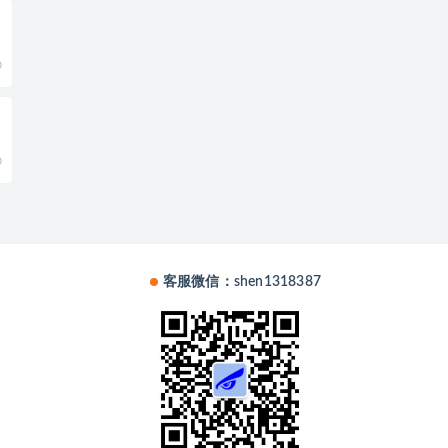
期
0
0
客服微信：shen1318387