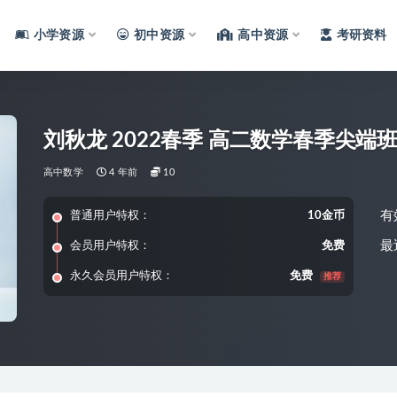
小学资源
初中资源
高中资源
考研资料
刘秋龙 2022春季 高二数学春季尖端
高中数学
4 年前
10
有
普通用户特权：
10金币
最
会员用户特权：
免费
永久会员用户特权：
免费
推荐