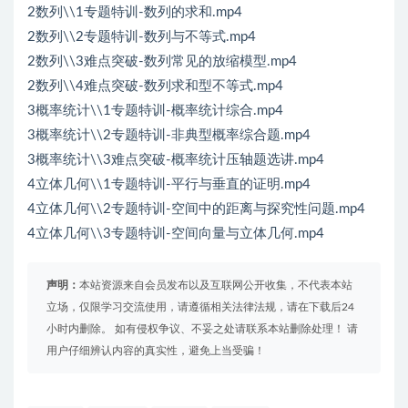
2数列\\1专题特训-数列的求和.mp4
2数列\\2专题特训-数列与不等式.mp4
2数列\\3难点突破-数列常见的放缩模型.mp4
2数列\\4难点突破-数列求和型不等式.mp4
3概率统计\\1专题特训-概率统计综合.mp4
3概率统计\\2专题特训-非典型概率综合题.mp4
3概率统计\\3难点突破-概率统计压轴题选讲.mp4
4立体几何\\1专题特训-平行与垂直的证明.mp4
4立体几何\\2专题特训-空间中的距离与探究性问题.mp4
4立体几何\\3专题特训-空间向量与立体几何.mp4
声明：
本站资源来自会员发布以及互联网公开收集，不代表本站
立场，仅限学习交流使用，请遵循相关法律法规，请在下载后24
小时内删除。 如有侵权争议、不妥之处请联系本站删除处理！ 请
用户仔细辨认内容的真实性，避免上当受骗！