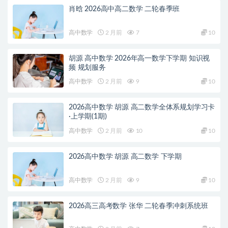
肖晗 2026高中高二数学 二轮春季班
高中数学
2 月前
7
10
胡源 高中数学 2026年高一数学下学期 知识视
频 规划服务
高中数学
2 月前
9
10
2026高中数学 胡源 高二数学全体系规划学习卡
·上学期(1期)
高中数学
2 月前
10
10
2026高中数学 胡源 高二数学 下学期
高中数学
2 月前
9
10
2026高三高考数学 张华 二轮春季冲刺系统班