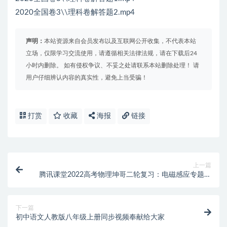
2020全国卷3\\理科卷解答题2.mp4
声明：
本站资源来自会员发布以及互联网公开收集，不代表本站
立场，仅限学习交流使用，请遵循相关法律法规，请在下载后24
小时内删除。 如有侵权争议、不妥之处请联系本站删除处理！ 请
用户仔细辨认内容的真实性，避免上当受骗！
打赏
收藏
海报
链接
上一篇
腾讯课堂2022高考物理坤哥二轮复习：电磁感应专题课
单杆双杆大题难题
下一篇
初中语文人教版八年级上册同步视频奉献给大家