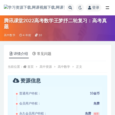
登录
全部
腾讯课堂2022高考数学王梦抒二轮复习：高考真
题
高中数学
4 年前
10
详情介绍
常见问题
当前位置：
首页
高中资源
高中数学
正文
资源信息
普通用户特权：
10金币
会员用户特权：
免费
永久会员用户特权：
免费
推荐