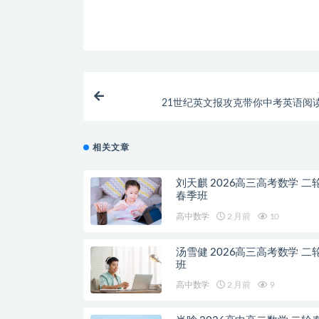
21世纪英文报攻克带你中考英语阅
相关文章
刘天麒 2026高三高考数学 二
春季班
高中数学
2 月前
10
汤雪健 2026高三高考数学 二
班
高中数学
2 月前
9