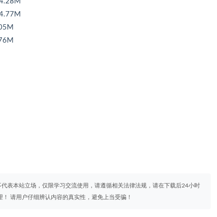
.28M
.77M
05M
76M
代表本站立场，仅限学习交流使用，请遵循相关法律法规，请在下载后24小时
理！ 请用户仔细辨认内容的真实性，避免上当受骗！