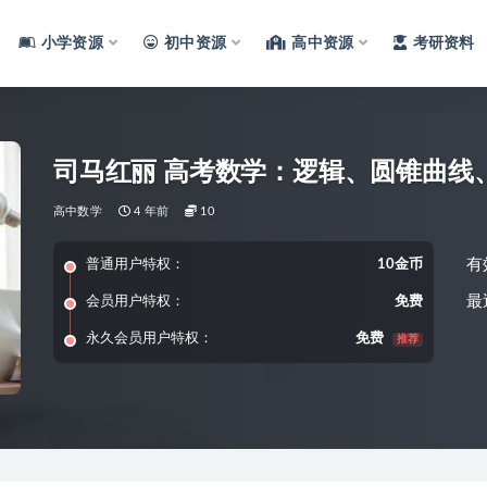
小学资源
初中资源
高中资源
考研资料
司马红丽 高考数学：逻辑、圆锥曲线
高中数学
4 年前
10
有
普通用户特权：
10金币
最
会员用户特权：
免费
永久会员用户特权：
免费
推荐