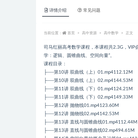
详情介绍
常见问题
当前位置：
首页
高中资源
高中数学
正文
司马红丽高考数学课程，本课程共2.3G，VI
学：逻辑、圆锥曲线、空间向量”。
课程目录：
├──第10讲 双曲线（上）01.mp4112.12M
├──第10讲 双曲线（上）02.mp4144.53M
├──第11讲 双曲线（下）01.mp4124.21M
├──第11讲 双曲线（下）02.mp4149.33M
├──第12讲 抛物线01.mp4123.60M
├──第12讲 抛物线02.mp4142.53M
├──第13讲 直线与圆锥曲线01.mp4112.44M
├──第13讲 直线与圆锥曲线02.mp494.61M