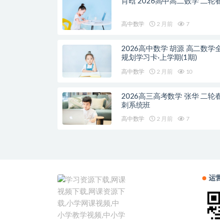
肖晗 2026高中高二数学 二轮
高中数学
2 月前
7
2026高中数学 胡源 高二数学
规划学习卡·上学期(1期)
高中数学
2 月前
10
2026高三高考数学 张华 二轮
刺系统班
高中数学
2 月前
7
运