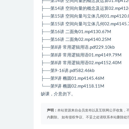
├──第14讲 空间向量的概念及运算01.mp4124
├──第14讲 空间向量的概念及运算02.mp4124
├──第15讲 空间向量与立体几何01.mp4120.
├──第15讲 空间向量与立体几何02.mp4145.
├──第16讲 二面角01.mp4130.67M
├──第16讲 二面角02.mp4140.25M
├──第8讲 常用逻辑用语.pdf229.10kb
├──第8讲 常用逻辑用语01.mp4149.79M
├──第8讲 常用逻辑用语02.mp4152.40M
├──第9-16讲.pdf582.46kb
├──第9讲 椭圆01.mp4145.46M
└──第9讲 椭圆02.mp4118.11M
缺课，介意勿下。
声明：
本站资源来自会员发布以及互联网公开收集，不
内删除。 如有侵权争议、不妥之处请联系本站删除处