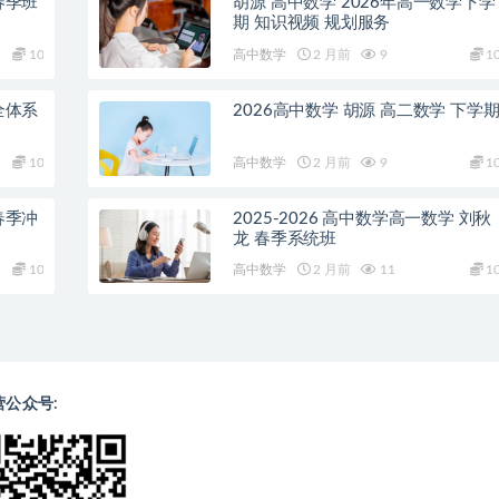
春季班
胡源 高中数学 2026年高一数学下学
期 知识视频 规划服务
10
高中数学
2 月前
9
1
全体系
2026高中数学 胡源 高二数学 下学
10
高中数学
2 月前
9
1
春季冲
2025-2026 高中数学高一数学 刘秋
龙 春季系统班
10
高中数学
2 月前
11
1
营公众号: