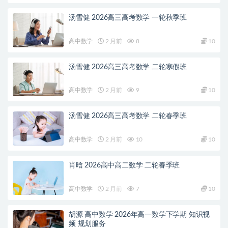
汤雪健 2026高三高考数学 一轮秋季班
高中数学
2 月前
8
10
汤雪健 2026高三高考数学 二轮寒假班
高中数学
2 月前
9
10
汤雪健 2026高三高考数学 二轮春季班
高中数学
2 月前
10
10
肖晗 2026高中高二数学 二轮春季班
高中数学
2 月前
7
10
胡源 高中数学 2026年高一数学下学期 知识视
频 规划服务