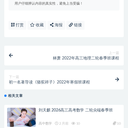
用户仔细辨认内容的真实性，避免上当受骗！
打赏
收藏
海报
链接
上一篇
林萧 2022年高三地理二轮春季班课程
下一篇
初一名著导读《骆驼祥子》2022年寒假班课程
相关文章
刘天麒 2026高三高考数学 二轮尖端春季班
高中数学
2 月前
10
10