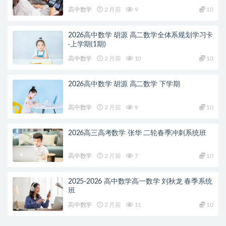
高中数学
2 月前
9
10
2026高中数学 胡源 高二数学全体系规划学习卡
·上学期(1期)
高中数学
2 月前
10
10
2026高中数学 胡源 高二数学 下学期
高中数学
2 月前
9
10
2026高三高考数学 张华 二轮春季冲刺系统班
高中数学
2 月前
7
10
2025-2026 高中数学高一数学 刘秋龙 春季系统
班
高中数学
2 月前
11
10