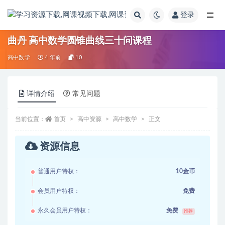
登录
全部
曲丹 高中数学圆锥曲线三十问课程
高中数学
4 年前
10
详情介绍
常见问题
当前位置：
首页
高中资源
高中数学
正文
资源信息
普通用户特权：
10金币
会员用户特权：
免费
永久会员用户特权：
免费
推荐