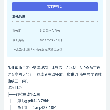
立即购买
其他信息
有效期
购买后永久有效
最近更新
2022年05月31日
下载遇到问题？可联系客服或留言反馈
作业帮曲丹高中数学课程，本课程共844M，VIP会员可通
过百度网盘转存下载或者在线播放。此“曲丹 高中数学圆锥
曲线三十问”。
课程目录：
├──圆锥曲线第1周
| ├──第1题.pdf443.78kb
| ├──第1周——1.mp428.18M