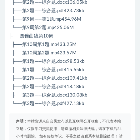
| ├──第2题——综合题.docx106.05kb
| ├──第2题——综合题.pdf423.73kb
| ├──第9周——第1题.mp454.96M
| └──第9周第2题.mp425.06M
├──圆锥曲线第10周
| ├──第10周第1题.mp433.25M
| ├──第10周第2题.mp423.57M
| ├──第1题——综合题.docx98.53kb
| ├──第1题——综合题.pdf415.65kb
| ├──第2题——综合题.docx109.41kb
| ├──第2题——综合题.pdf418.18kb
| ├──第3题——综合题.docx130.08kb
| └──第3题——综合题.pdf427.13kb
声明：
本站资源来自会员发布以及互联网公开收集，不代表本站
立场，仅限学习交流使用，请遵循相关法律法规，请在下载后24
小时内删除。 如有侵权争议、不妥之处请联系本站删除处理！ 请