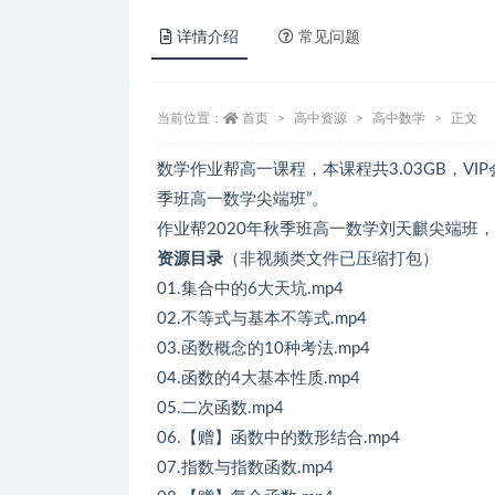
详情介绍
常见问题
当前位置：
首页
高中资源
高中数学
正文
数学作业帮高一课程，本课程共3.03GB，VI
季班高一数学尖端班”。
作业帮2020年秋季班高一数学刘天麒尖端班，
资源目录
（非视频类文件已压缩打包）
01.集合中的6大天坑.mp4
02.不等式与基本不等式.mp4
03.函数概念的10种考法.mp4
04.函数的4大基本性质.mp4
05.二次函数.mp4
06.【赠】函数中的数形结合.mp4
07.指数与指数函数.mp4