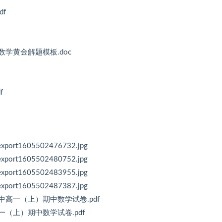
f
学黄金解题模板.doc
f
t1605502476732.jpg
t1605502480752.jpg
t1605502483955.jpg
t1605502487387.jpg
附中高一（上）期中数学试卷.pdf
一（上）期中数学试卷.pdf