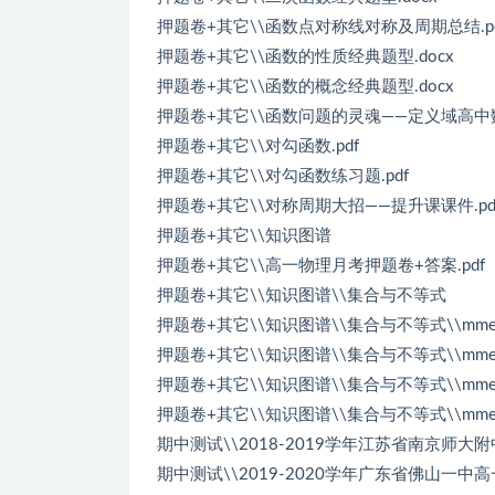
押题卷+其它\\函数点对称线对称及周期总结.pd
押题卷+其它\\函数的性质经典题型.docx
押题卷+其它\\函数的概念经典题型.docx
押题卷+其它\\函数问题的灵魂——定义域高中数
押题卷+其它\\对勾函数.pdf
押题卷+其它\\对勾函数练习题.pdf
押题卷+其它\\对称周期大招——提升课课件.pd
押题卷+其它\\知识图谱
押题卷+其它\\高一物理月考押题卷+答案.pdf
押题卷+其它\\知识图谱\\集合与不等式
押题卷+其它\\知识图谱\\集合与不等式\\mmexpor
押题卷+其它\\知识图谱\\集合与不等式\\mmexpor
押题卷+其它\\知识图谱\\集合与不等式\\mmexpor
押题卷+其它\\知识图谱\\集合与不等式\\mmexpor
期中测试\\2018-2019学年江苏省南京师大
期中测试\\2019-2020学年广东省佛山一中高