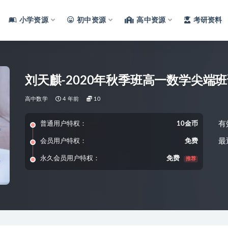
小学资源
初中资源
高中资源
考研资料
刘天麒-2020年秋季班高一数学尖端
高中数学
4 年前
10
有
普通用户特权：
10金币
最
会员用户特权：
免费
永久会员用户特权：
免费
推荐