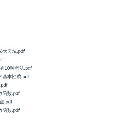
大天坑.pdf
f
10种考法.pdf
基本性质.pdf
df
数.pdf
.pdf
数.pdf