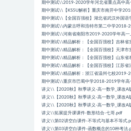
期中测试\\2019-2020学年河北省重点高中
期中测试\\【KS5U解析】重庆市南开中学201
期中测试\\【全国百强校】湖北省武汉外国语学校
期中测试\\内蒙古呼和浩特市第二中学2018-2
期中测试\\河南省南阳市2019-2020学年高
期中测试\\精品解析：【全国百强校】吉林省实验中
期中测试\\精品解析：【全国百强校】天津市实验中
期中测试\\精品解析：【全国百强校】山东省泰安
期中测试\\精品解析：【全国百强校】江苏省清江
期中测试\\精品解析：浙江省温州七校2019-2
期中测试\\重庆市巴蜀中学2018-2019学年
讲义\\【2020秋】秋季讲义-高一数学_课改A版_
讲义\\【2020秋】秋季讲义-高一数学_课改A版_
讲义\\【2020秋】秋季讲义-高一数学_课改A版_
讲义\\拓展提升课课件-数形结合-七哥.pdf
讲义\\第02讲空白课件-不等式与基本不等式.pd
讲义\\第03讲空白课件-函数概念的10种考法.p