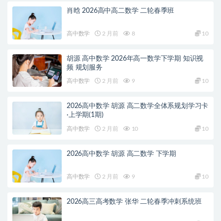
肖晗 2026高中高二数学 二轮春季班
高中数学
2 月前
8
10
胡源 高中数学 2026年高一数学下学期 知识视
频 规划服务
高中数学
2 月前
9
10
2026高中数学 胡源 高二数学全体系规划学习卡
·上学期(1期)
高中数学
2 月前
10
10
2026高中数学 胡源 高二数学 下学期
高中数学
2 月前
9
10
2026高三高考数学 张华 二轮春季冲刺系统班