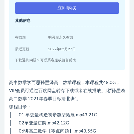
立即购买
其他信息
有效期
购买后永久有效
最近更新
2022年05月27日
下载遇到问题？可联系客服或留言反馈
高中数学学而思孙墨漪高二数学课程，本课程共48.0G，
VIP会员可通过百度网盘转存下载或者在线播放。此“孙墨漪
高二数学 2021年春季目标清北班”。
课程目录：
├──01.单变量构造初步题型拓展.mp43.21G
├──02单变量进阶.mp42.12G
├──06讲高二数学【零点问题】.mp43.55G