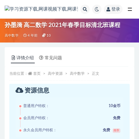
登录
全部
孙墨漪 高二数学 2021年春季目标清北班课程
高中数学
4 年前
10
详情介绍
常见问题
当前位置：
首页
高中资源
高中数学
正文
资源信息
普通用户特权：
10金币
会员用户特权：
免费
永久会员用户特权：
免费
推荐