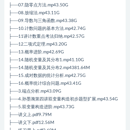
├──07.隐零点方法.mp43.50G
├──08.放缩法.mp43.11G
├──09.导数与三角函数.mp43.38G
├──10.计数问题的基本方法.mp42.74G
├──11讲计数重点考法归纳.mp42.57G
├──12二项式定理.mp43.20G
├──13.概率进阶.mp42.69G
├──14.随机变量及其分布1.mp41.10G
├──14.随机变量及其分布2.mp4381.64M
├──15.成对数据的统计分析.mp42.75G
├──16.概率统计综合问题.mp43.41G
├──3.端点分析.mp43.09G
├──4.孙墨漪第四讲双变量构造初步题型扩展.mp43.54G
├──5.双变量构造进阶.mp43.73G
├──讲义上.pdf9.79M
├──讲义下.pdf12.56M