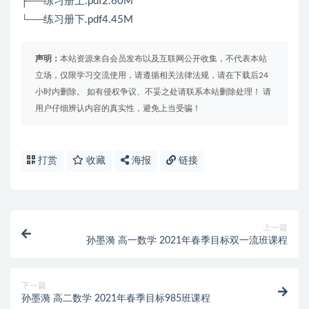
├──练习册上.pdf2.60M
└──练习册下.pdf4.45M
声明：
本站资源来自会员发布以及互联网公开收集，不代表本站
立场，仅限学习交流使用，请遵循相关法律法规，请在下载后24
小时内删除。 如有侵权争议、不妥之处请联系本站删除处理！ 请
用户仔细辨认内容的真实性，避免上当受骗！
打赏
收藏
海报
链接
上一篇
孙墨漪 高一数学 2021年春季目标双一流班课程
下一篇
孙墨漪 高二数学 2021年春季目标985班课程