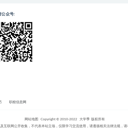
营公众号:
巧
职校信息网
网站地图
Copyright © 2010-2022
大学季
版权所有
及互联网公开收集，不代表本站立场，仅限学习交流使用，请遵循相关法律法规，请