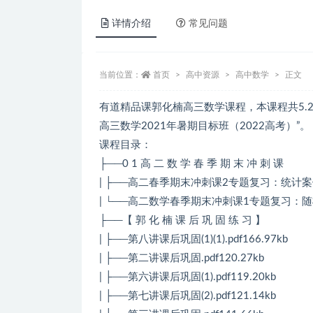
详情介绍
常见问题
当前位置：
首页
高中资源
高中数学
正文
有道精品课郭化楠高三数学课程，本课程共5.2
高三数学2021年暑期目标班（2022高考）”。
课程目录：
├──0 1 高 二 数 学 春 季 期 末 冲 刺 课
| ├──高二春季期末冲刺课2专题复习：统计案例~1
| └──高二数学春季期末冲刺课1专题复习：随机变
├──【 郭 化 楠 课 后 巩 固 练 习 】
| ├──第八讲课后巩固(1)(1).pdf166.97kb
| ├──第二讲课后巩固.pdf120.27kb
| ├──第六讲课后巩固(1).pdf119.20kb
| ├──第七讲课后巩固(2).pdf121.14kb