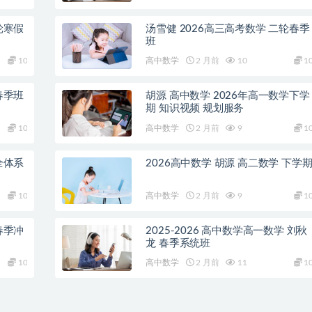
轮寒假
汤雪健 2026高三高考数学 二轮春季
班
10
高中数学
2 月前
10
1
春季班
胡源 高中数学 2026年高一数学下学
期 知识视频 规划服务
10
高中数学
2 月前
9
1
全体系
2026高中数学 胡源 高二数学 下学
10
高中数学
2 月前
9
1
春季冲
2025-2026 高中数学高一数学 刘秋
龙 春季系统班
10
高中数学
2 月前
11
1