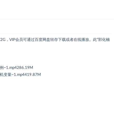
2G，VIP会员可通过百度网盘转存下载或者在线播放。此“郭化楠
.mp4286.19M
量~1.mp4419.87M