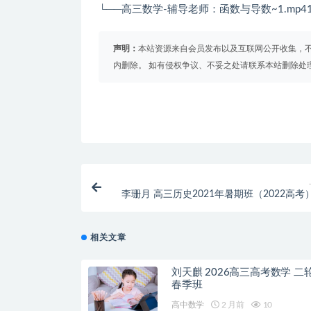
└──高三数学-辅导老师：函数与导数~1.mp41
声明：
本站资源来自会员发布以及互联网公开收集，不
内删除。 如有侵权争议、不妥之处请联系本站删除处
李珊月 高三历史2021年暑期班（2022高考
相关文章
刘天麒 2026高三高考数学 二
春季班
高中数学
2 月前
10