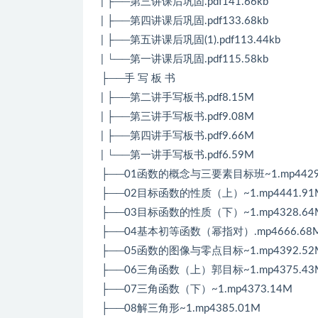
| ├──第三讲课后巩固.pdf141.66kb
| ├──第四讲课后巩固.pdf133.68kb
| ├──第五讲课后巩固(1).pdf113.44kb
| └──第一讲课后巩固.pdf115.58kb
├──手 写 板 书
| ├──第二讲手写板书.pdf8.15M
| ├──第三讲手写板书.pdf9.08M
| ├──第四讲手写板书.pdf9.66M
| └──第一讲手写板书.pdf6.59M
├──01函数的概念与三要素目标班~1.mp4429
├──02目标函数的性质（上）~1.mp4441.91
├──03目标函数的性质（下）~1.mp4328.64
├──04基本初等函数（幂指对）.mp4666.68
├──05函数的图像与零点目标~1.mp4392.52
├──06三角函数（上）郭目标~1.mp4375.43
├──07三角函数（下）~1.mp4373.14M
├──08解三角形~1.mp4385.01M