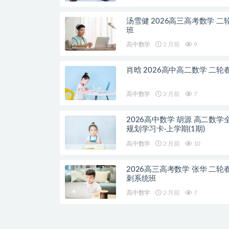
汤雪健 2026高三高考数学 二
班
高中数学
2 月前
9
肖晗 2026高中高二数学 二轮
高中数学
2 月前
7
2026高中数学 胡源 高二数学
规划学习卡·上学期(1期)
高中数学
2 月前
10
2026高三高考数学 张华 二轮
刺系统班
高中数学
2 月前
7