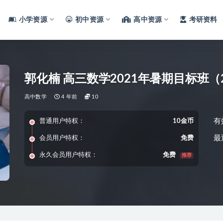
小学资源
初中资源
高中资源
考研资料
郭化楠 高三数学2021年暑期目标班（
高中数学
4 年前
10
有
普通用户特权：
10金币
最
会员用户特权：
免费
永久会员用户特权：
免费
推荐