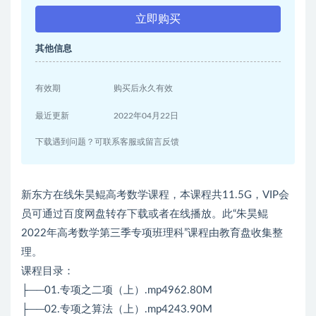
立即购买
其他信息
有效期
购买后永久有效
最近更新
2022年04月22日
下载遇到问题？可联系客服或留言反馈
新东方在线朱昊鲲高考数学课程，本课程共11.5G，VIP会
员可通过百度网盘转存下载或者在线播放。此“朱昊鲲
2022年高考数学第三季专项班理科”课程由教育盘收集整
理。
课程目录：
├──01.专项之二项（上）.mp4962.80M
├──02.专项之算法（上）.mp4243.90M