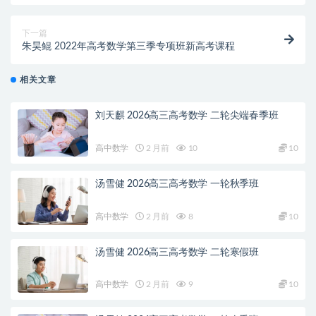
下一篇
朱昊鲲 2022年高考数学第三季专项班新高考课程
相关文章
刘天麒 2026高三高考数学 二轮尖端春季班
高中数学
2 月前
10
10
汤雪健 2026高三高考数学 一轮秋季班
高中数学
2 月前
8
10
汤雪健 2026高三高考数学 二轮寒假班
高中数学
2 月前
9
10