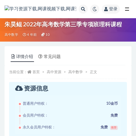
登录
全部
朱昊鲲 2022年高考数学第三季专项班理科课程
高中数学
4 年前
10
详情介绍
常见问题
当前位置：
首页
高中资源
高中数学
正文
资源信息
普通用户特权：
10金币
会员用户特权：
免费
永久会员用户特权：
免费
推荐