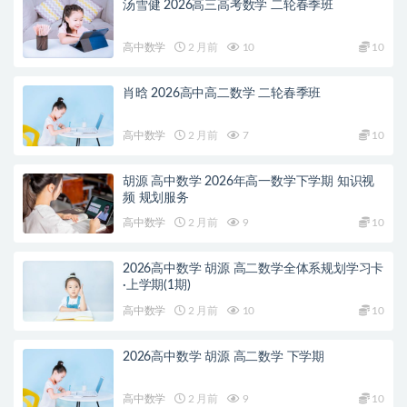
汤雪健 2026高三高考数学 二轮春季班
高中数学
2 月前
10
10
肖晗 2026高中高二数学 二轮春季班
高中数学
2 月前
7
10
胡源 高中数学 2026年高一数学下学期 知识视
频 规划服务
高中数学
2 月前
9
10
2026高中数学 胡源 高二数学全体系规划学习卡
·上学期(1期)
高中数学
2 月前
10
10
2026高中数学 胡源 高二数学 下学期
高中数学
2 月前
9
10