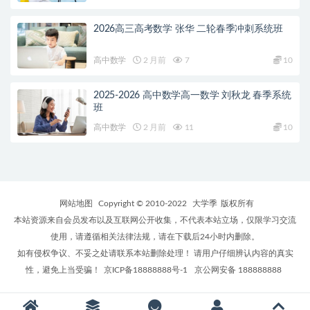
2026高三高考数学 张华 二轮春季冲刺系统班
高中数学
2 月前
7
10
2025-2026 高中数学高一数学 刘秋龙 春季系统
班
高中数学
2 月前
11
10
网站地图
Copyright © 2010-2022
大学季
版权所有
本站资源来自会员发布以及互联网公开收集，不代表本站立场，仅限学习交流
使用，请遵循相关法律法规，请在下载后24小时内删除。
如有侵权争议、不妥之处请联系本站删除处理！ 请用户仔细辨认内容的真实
性，避免上当受骗！
京ICP备18888888号-1
京公网安备 188888888