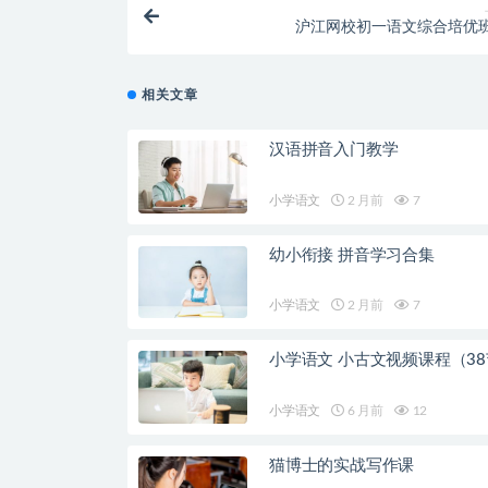
沪江网校初一语文综合培优
相关文章
汉语拼音入门教学
小学语文
2 月前
7
幼小衔接 拼音学习合集
小学语文
2 月前
7
小学语文 小古文视频课程（3
小学语文
6 月前
12
猫博士的实战写作课