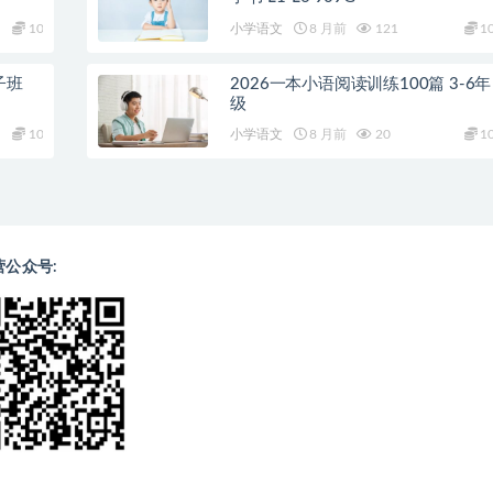
10
小学语文
8 月前
121
1
子班
2026一本小语阅读训练100篇 3-6年
级
10
小学语文
8 月前
20
1
营公众号: