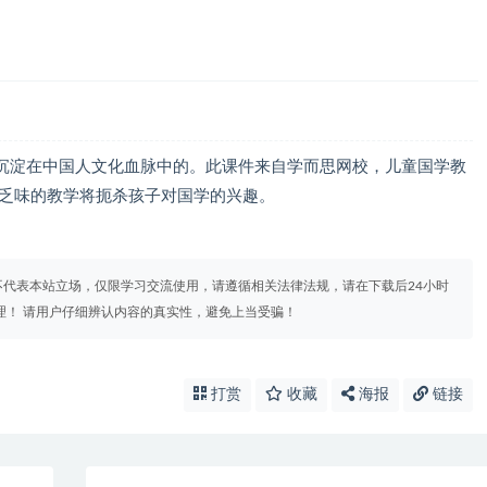
沉淀在中国人文化血脉中的。此课件来自学而思网校，儿童国学教
噪乏味的教学将扼杀孩子对国学的兴趣。
代表本站立场，仅限学习交流使用，请遵循相关法律法规，请在下载后24小时
理！ 请用户仔细辨认内容的真实性，避免上当受骗！
打赏
收藏
海报
链接