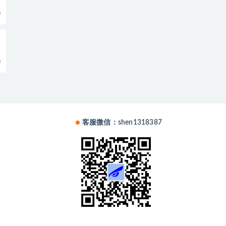
0
0
客服微信：shen1318387