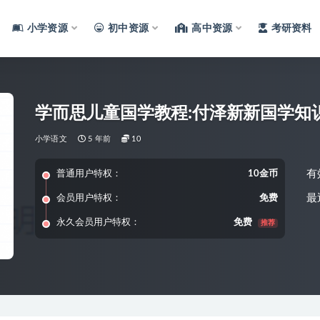
小学资源
初中资源
高中资源
考研资料
学而思儿童国学教程:付泽新新国学知
小学语文
5 年前
10
有
普通用户特权：
10金币
最
会员用户特权：
免费
永久会员用户特权：
免费
推荐