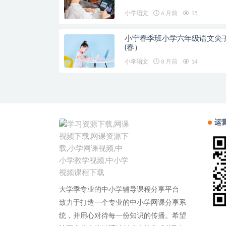
小学语文
6 月前
15
小宁春季班小学六年级语文尖
(春）
小学语文
8 月前
14
运
大学季专业的中小学辅导课程分享平台
致力于打造一个专业的中小学网课分享系
统，并用心对待每一份知识的传播。希望