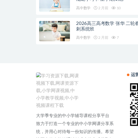
高中数学
2 月前
10
2026高三高考数学 张华 二轮
刺系统班
高中数学
2 月前
7
运
大学季专业的中小学辅导课程分享平台
致力于打造一个专业的中小学网课分享系
统，并用心对待每一份知识的传播。希望