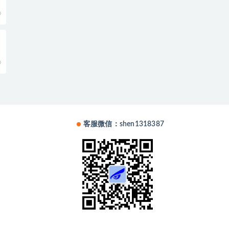
0
0
客服微信：shen1318387