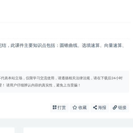
频完结，此课件主要知识点包括：圆锥曲线、选填速算、向量速算、
代表本站立场，仅限学习交流使用，请遵循相关法律法规，请在下载后24小时
理！ 请用户仔细辨认内容的真实性，避免上当受骗！
打赏
收藏
海报
链接