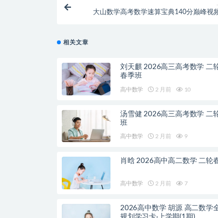
大山数学高考数学速算宝典140分巅峰视
相关文章
刘天麒 2026高三高考数学 二
春季班
高中数学
2 月前
10
汤雪健 2026高三高考数学 二
班
高中数学
2 月前
9
肖晗 2026高中高二数学 二轮
高中数学
2 月前
7
2026高中数学 胡源 高二数学
规划学习卡·上学期(1期)