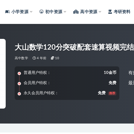
小学资源
初中资源
高中资源
考研资料
大山数学120分突破配套速算视频完结
高中数学
4 年前
10
有
普通用户特权：
10金币
最
会员用户特权：
免费
永久会员用户特权：
免费
推荐