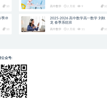
10
高中数学
2 月前
9
1
春季冲
2025-2026 高中数学高一数学 刘秋
龙 春季系统班
10
高中数学
2 月前
11
1
营公众号: