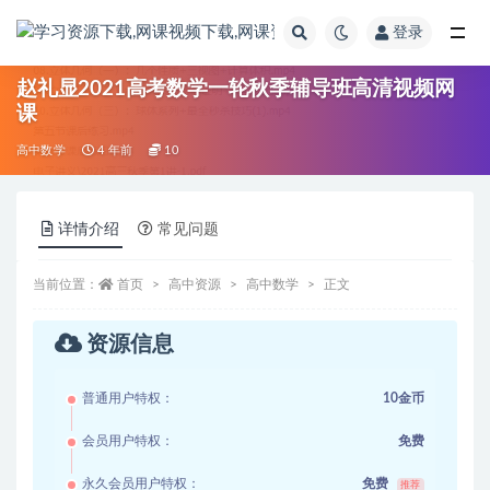
登录
全部
赵礼显2021高考数学一轮秋季辅导班高清视频网
课
高中数学
4 年前
10
详情介绍
常见问题
当前位置：
首页
高中资源
高中数学
正文
资源信息
普通用户特权：
10金币
会员用户特权：
免费
永久会员用户特权：
免费
推荐