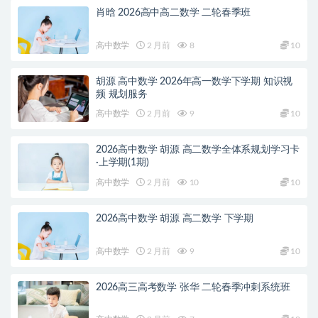
肖晗 2026高中高二数学 二轮春季班
高中数学
2 月前
8
10
胡源 高中数学 2026年高一数学下学期 知识视
频 规划服务
高中数学
2 月前
9
10
2026高中数学 胡源 高二数学全体系规划学习卡
·上学期(1期)
高中数学
2 月前
10
10
2026高中数学 胡源 高二数学 下学期
高中数学
2 月前
9
10
2026高三高考数学 张华 二轮春季冲刺系统班