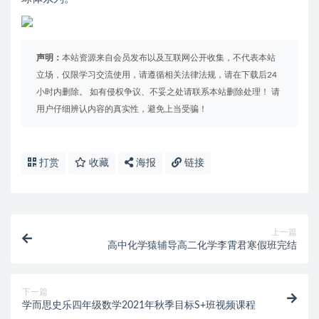
声明：
本站资源来自会员发布以及互联网公开收集，不代表本站
立场，仅限学习交流使用，请遵循相关法律法规，请在下载后24
小时内删除。 如有侵权争议、不妥之处请联系本站删除处理！ 请
用户仔细辨认内容的真实性，避免上当受骗！
打赏
收藏
海报
链接
上一篇
高中化学猿辅导高二化学李霄君寒假班完结
下一篇
学而思史乐四年级数学2021年秋季目标S+班视频课程