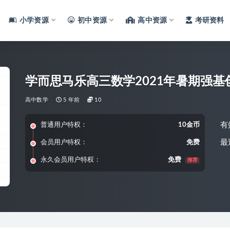
小学资源
初中资源
高中资源
考研资料
学而思马乐高三数学2021年暑期强基
高中数学
5 年前
10
有
普通用户特权：
10金币
最
会员用户特权：
免费
永久会员用户特权：
免费
推荐