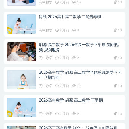
高中数学
2 月前
10
10
肖晗 2026高中高二数学 二轮春季班
高中数学
2 月前
8
10
胡源 高中数学 2026年高一数学下学期 知识视
频 规划服务
高中数学
2 月前
9
10
2026高中数学 胡源 高二数学全体系规划学习卡
·上学期(1期)
高中数学
2 月前
10
10
2026高中数学 胡源 高二数学 下学期
高中数学
2 月前
9
10
2026高三高考数学 张华 二轮春季冲刺系统班