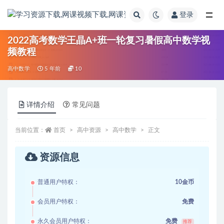
登录
全部
2022高考数学王晶A+班一轮复习暑假高中数学视
频教程
高中数学
5 年前
10
详情介绍
常见问题
当前位置：
首页
高中资源
高中数学
正文
资源信息
普通用户特权：
10金币
会员用户特权：
免费
永久会员用户特权：
免费
推荐