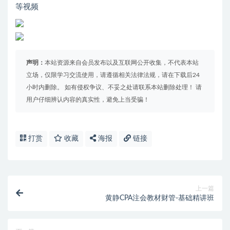
等视频
声明：
本站资源来自会员发布以及互联网公开收集，不代表本站
立场，仅限学习交流使用，请遵循相关法律法规，请在下载后24
小时内删除。 如有侵权争议、不妥之处请联系本站删除处理！ 请
用户仔细辨认内容的真实性，避免上当受骗！
打赏
收藏
海报
链接
上一篇
黄静CPA注会教材财管-基础精讲班