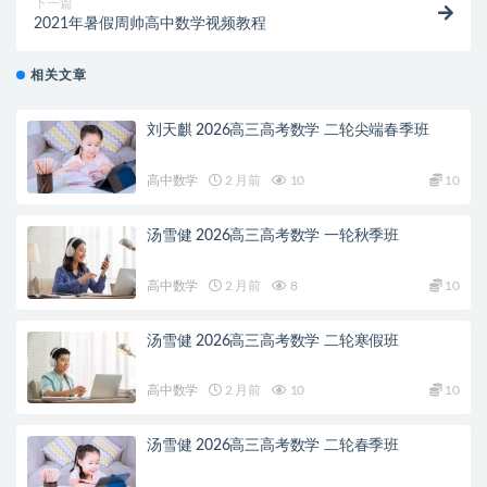
下一篇
2021年暑假周帅高中数学视频教程
相关文章
刘天麒 2026高三高考数学 二轮尖端春季班
高中数学
2 月前
10
10
汤雪健 2026高三高考数学 一轮秋季班
高中数学
2 月前
8
10
汤雪健 2026高三高考数学 二轮寒假班
高中数学
2 月前
10
10
汤雪健 2026高三高考数学 二轮春季班