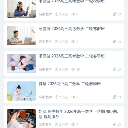
汤雪健 2026高三高考数学 一轮秋季班
高中数学
2 月前
8
10
汤雪健 2026高三高考数学 二轮寒假班
高中数学
2 月前
9
10
汤雪健 2026高三高考数学 二轮春季班
高中数学
2 月前
10
10
肖晗 2026高中高二数学 二轮春季班
高中数学
2 月前
7
10
胡源 高中数学 2026年高一数学下学期 知识视
频 规划服务
高中数学
2 月前
9
10