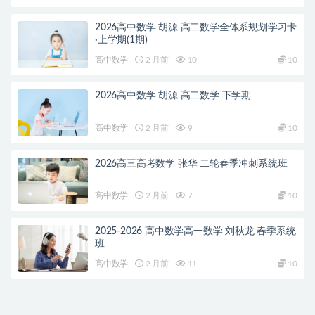
2026高中数学 胡源 高二数学全体系规划学习卡
·上学期(1期)
高中数学
2 月前
10
10
2026高中数学 胡源 高二数学 下学期
高中数学
2 月前
9
10
2026高三高考数学 张华 二轮春季冲刺系统班
高中数学
2 月前
7
10
2025-2026 高中数学高一数学 刘秋龙 春季系统
班
高中数学
2 月前
11
10