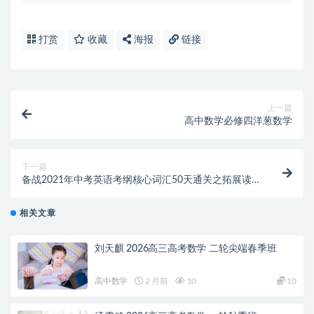
打赏
收藏
海报
链接
上一篇
高中数学必修四洋葱数学
下一篇
备战2021年中考英语考纲核心词汇50天通关之拓展读
练测
相关文章
刘天麒 2026高三高考数学 二轮尖端春季班
高中数学
2 月前
10
10