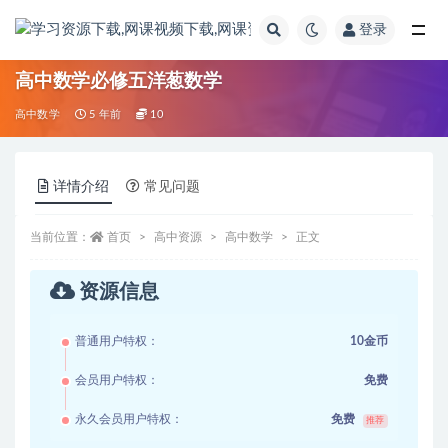
登录
全部
高中数学必修五洋葱数学
高中数学
5 年前
10
详情介绍
常见问题
当前位置：
首页
高中资源
高中数学
正文
资源信息
普通用户特权：
10金币
会员用户特权：
免费
永久会员用户特权：
免费
推荐