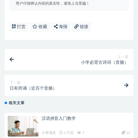
用户仔细辨认内容的真实性，避免上当受骗！
打赏
收藏
海报
链接
上一篇
小学必背古诗词（音频）
下一篇
日有所诵（近百个音频）
相关文章
汉语拼音入门教学
小学语文
2 月前
7
10