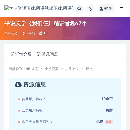
登录
全部
平说文学《我们仨》精讲音频67个
小学语文
5 年前
10
详情介绍
常见问题
当前位置：
首页
小学资源
小学语文
正文
资源信息
普通用户特权：
10金币
会员用户特权：
免费
永久会员用户特权：
免费
推荐