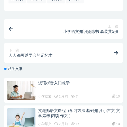
上一篇
小学语文知识提炼书 套装共5册
下一篇
人人都可以学会的记忆术
相关文章
汉语拼音入门教学
小学语文
2 月前
7
10
文老师语文课程（学习方法 基础知识 小古文 文
学素养 阅读 作文 ）
小学语文
2 月前
15
10