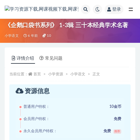
登录
全部
《企鹅口袋书系列》 1-3辑 三十本经典学术名著
小学语文
6 年前
10
详情介绍
常见问题
当前位置：
首页
小学资源
小学语文
正文
资源信息
普通用户特权：
10金币
会员用户特权：
免费
永久会员用户特权：
免费
推荐