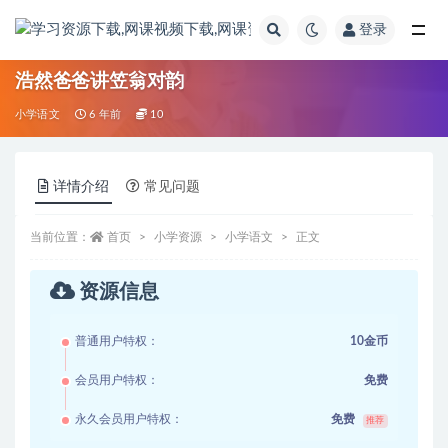
登录
全部
浩然爸爸讲笠翁对韵
小学语文
6 年前
10
详情介绍
常见问题
当前位置：
首页
小学资源
小学语文
正文
资源信息
普通用户特权：
10金币
会员用户特权：
免费
永久会员用户特权：
免费
推荐