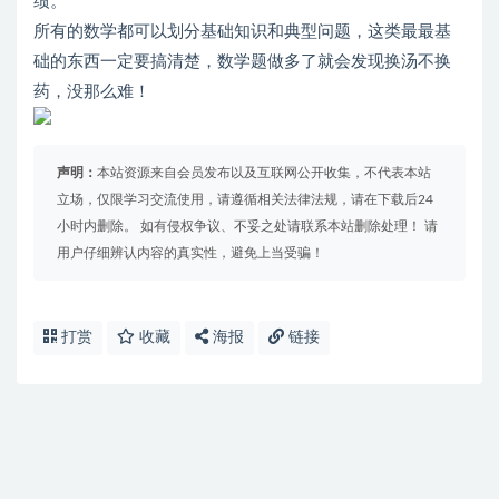
绩。
所有的数学都可以划分基础知识和典型问题，这类最最基
础的东西一定要搞清楚，数学题做多了就会发现换汤不换
药，没那么难！
声明：
本站资源来自会员发布以及互联网公开收集，不代表本站
立场，仅限学习交流使用，请遵循相关法律法规，请在下载后24
小时内删除。 如有侵权争议、不妥之处请联系本站删除处理！ 请
用户仔细辨认内容的真实性，避免上当受骗！
打赏
收藏
海报
链接
免费下载或者VIP会员资源能否直接商用？