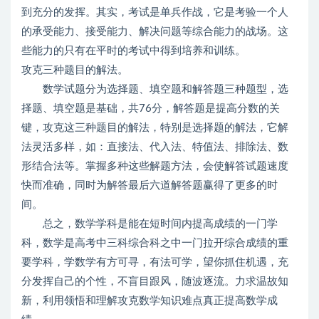
到充分的发挥。其实，考试是单兵作战，它是考验一个人
的承受能力、接受能力、解决问题等综合能力的战场。这
些能力的只有在平时的考试中得到培养和训练。
攻克三种题目的解法。
数学试题分为选择题、填空题和解答题三种题型，选
择题、填空题是基础，共76分，解答题是提高分数的关
键，攻克这三种题目的解法，特别是选择题的解法，它解
法灵活多样，如：直接法、代入法、特值法、排除法、数
形结合法等。掌握多种这些解题方法，会使解答试题速度
快而准确，同时为解答最后六道解答题赢得了更多的时
间。
总之，数学学科是能在短时间内提高成绩的一门学
科，数学是高考中三科综合科之中一门拉开综合成绩的重
要学科，学数学有方可寻，有法可学，望你抓住机遇，充
分发挥自己的个性，不盲目跟风，随波逐流。力求温故知
新，利用领悟和理解攻克数学知识难点真正提高数学成