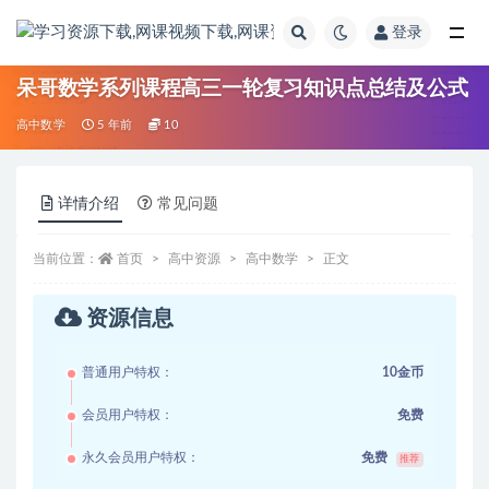
登录
全部
呆哥数学系列课程高三一轮复习知识点总结及公式
高中数学
5 年前
10
详情介绍
常见问题
当前位置：
首页
高中资源
高中数学
正文
资源信息
普通用户特权：
10金币
会员用户特权：
免费
永久会员用户特权：
免费
推荐