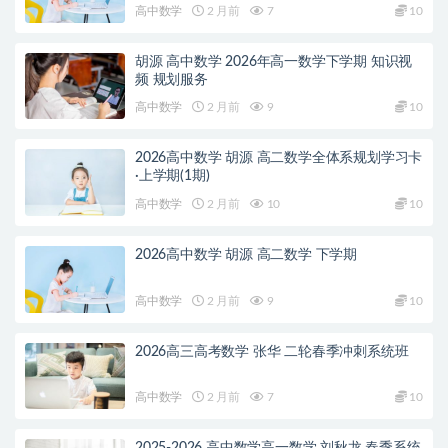
高中数学
2 月前
7
10
胡源 高中数学 2026年高一数学下学期 知识视
频 规划服务
高中数学
2 月前
9
10
2026高中数学 胡源 高二数学全体系规划学习卡
·上学期(1期)
高中数学
2 月前
10
10
2026高中数学 胡源 高二数学 下学期
高中数学
2 月前
9
10
2026高三高考数学 张华 二轮春季冲刺系统班
高中数学
2 月前
7
10