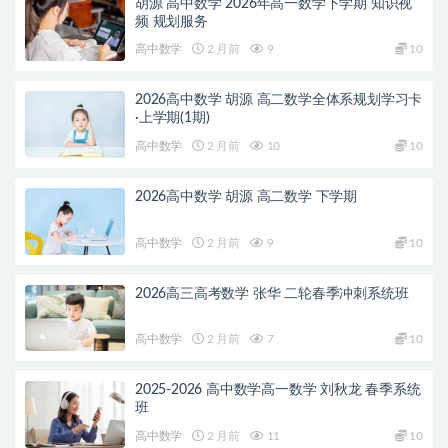
胡源 高中数学 2026年高一数学下学期 知识视
频 规划服务
高中数学
2 月前
9
10
2026高中数学 胡源 高二数学全体系规划学习卡
·上学期(1期)
高中数学
2 月前
10
10
2026高中数学 胡源 高二数学 下学期
高中数学
2 月前
9
10
2026高三高考数学 张华 二轮春季冲刺系统班
高中数学
2 月前
7
10
2025-2026 高中数学高一数学 刘秋龙 春季系统
班
高中数学
2 月前
11
10