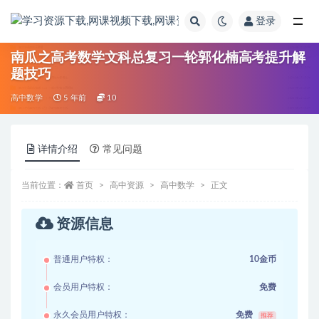
登录
全部
南瓜之高考数学文科总复习一轮郭化楠高考提升解
题技巧
高中数学
5 年前
10
详情介绍
常见问题
当前位置：
首页
高中资源
高中数学
正文
资源信息
普通用户特权：
10金币
会员用户特权：
免费
永久会员用户特权：
免费
推荐