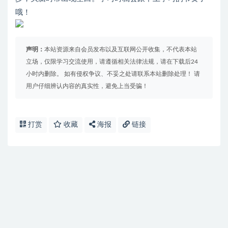
哦！
声明：
本站资源来自会员发布以及互联网公开收集，不代表本站
立场，仅限学习交流使用，请遵循相关法律法规，请在下载后24
小时内删除。 如有侵权争议、不妥之处请联系本站删除处理！ 请
用户仔细辨认内容的真实性，避免上当受骗！
打赏
收藏
海报
链接
免费下载或者VIP会员资源能否直接商用？
提示下载完但解压或打开不了？