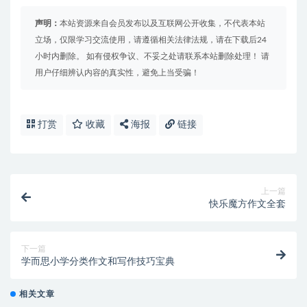
声明：
本站资源来自会员发布以及互联网公开收集，不代表本站
立场，仅限学习交流使用，请遵循相关法律法规，请在下载后24
小时内删除。 如有侵权争议、不妥之处请联系本站删除处理！ 请
用户仔细辨认内容的真实性，避免上当受骗！
打赏
收藏
海报
链接
上一篇
快乐魔方作文全套
下一篇
学而思小学分类作文和写作技巧宝典
相关文章