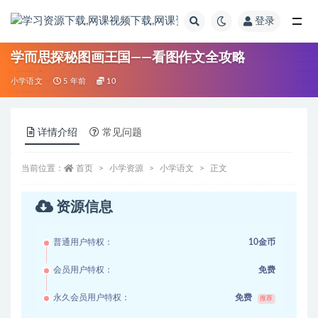
登录
全部
学而思探秘图画王国——看图作文全攻略
小学语文
5 年前
10
详情介绍
常见问题
当前位置：
首页
小学资源
小学语文
正文
资源信息
普通用户特权：
10金币
会员用户特权：
免费
永久会员用户特权：
免费
推荐