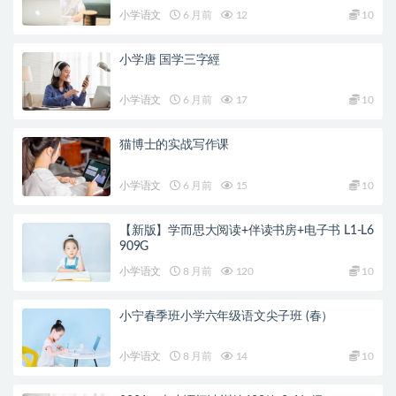
小学语文
6 月前
12
10
小学唐 国学三字經
小学语文
6 月前
17
10
猫博士的实战写作课
小学语文
6 月前
15
10
【新版】学而思大阅读+伴读书房+电子书 L1-L6
909G
小学语文
8 月前
120
10
小宁春季班小学六年级语文尖子班 (春）
小学语文
8 月前
14
10