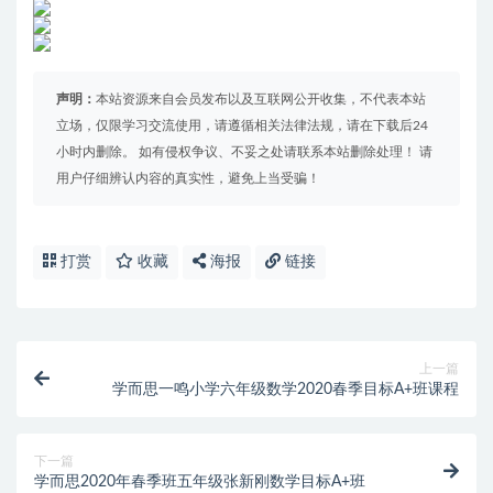
声明：
本站资源来自会员发布以及互联网公开收集，不代表本站
立场，仅限学习交流使用，请遵循相关法律法规，请在下载后24
小时内删除。 如有侵权争议、不妥之处请联系本站删除处理！ 请
用户仔细辨认内容的真实性，避免上当受骗！
打赏
收藏
海报
链接
上一篇
学而思一鸣小学六年级数学2020春季目标A+班课程
下一篇
学而思2020年春季班五年级张新刚数学目标A+班