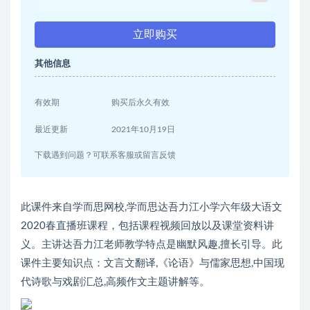
立即购买
其他信息
有效期
购买后永久有效
最近更新
2021年10月19日
下载遇到问题？可联系客服或留言反馈
此课件来自学而思网校,学而思达吾力江小学六年级大语文
2020春直播班课程，包括课程视频回放以及课堂资料讲
义。主讲达吾力江老师教学特点是幽默风趣,擅长引导。此
课件主要知识点：文言文翻译,《论语》与儒家思想,中国现
代诗歌与戏剧汇总,高频作文主题讲解等。