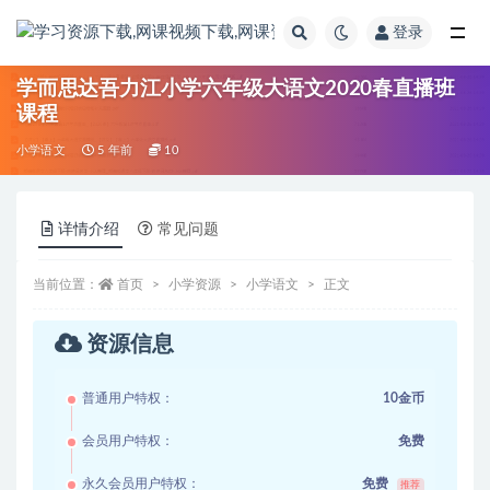
登录
全部
学而思达吾力江小学六年级大语文2020春直播班
课程
小学语文
5 年前
10
详情介绍
常见问题
当前位置：
首页
小学资源
小学语文
正文
资源信息
普通用户特权：
10金币
会员用户特权：
免费
永久会员用户特权：
免费
推荐