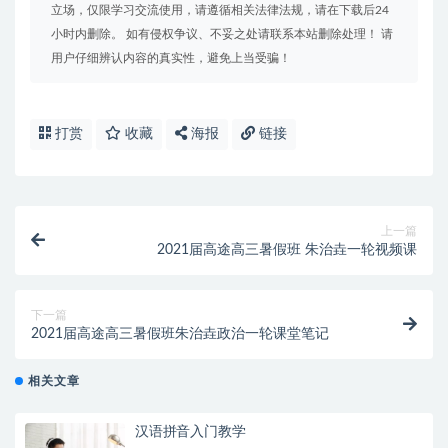
立场，仅限学习交流使用，请遵循相关法律法规，请在下载后24
小时内删除。 如有侵权争议、不妥之处请联系本站删除处理！ 请
用户仔细辨认内容的真实性，避免上当受骗！
打赏
收藏
海报
链接
上一篇
2021届高途高三暑假班 朱治垚一轮视频课
下一篇
2021届高途高三暑假班朱治垚政治一轮课堂笔记
相关文章
汉语拼音入门教学