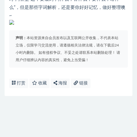
么”，但是那些字词解析，还是要你好好记忆，做好整理噢
~
声明：
本站资源来自会员发布以及互联网公开收集，不代表本站
立场，仅限学习交流使用，请遵循相关法律法规，请在下载后24
小时内删除。 如有侵权争议、不妥之处请联系本站删除处理！ 请
用户仔细辨认内容的真实性，避免上当受骗！
打赏
收藏
海报
链接
免费下载或者VIP会员资源能否直接商用？
提示下载完但解压或打开不了？