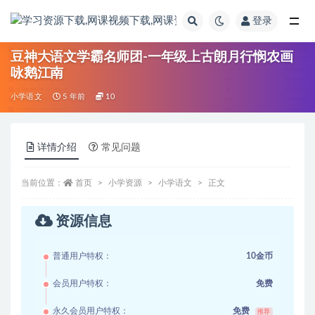
登录
全部
豆神大语文学霸名师团-一年级上古朗月行悯农画
咏鹅江南
小学语文
5 年前
10
详情介绍
常见问题
当前位置：
首页
小学资源
小学语文
正文
资源信息
普通用户特权：
10金币
会员用户特权：
免费
永久会员用户特权：
免费
推荐