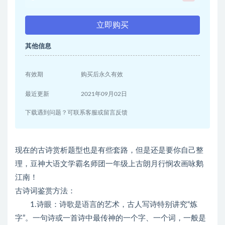
立即购买
其他信息
有效期
购买后永久有效
最近更新
2021年09月02日
下载遇到问题？可联系客服或留言反馈
现在的古诗赏析题型也是有些套路，但是还是要你自己整
理，豆神大语文学霸名师团一年级上古朗月行悯农画咏鹅
江南！
古诗词鉴赏方法：
1.诗眼：诗歌是语言的艺术，古人写诗特别讲究“炼
字”。一句诗或一首诗中最传神的一个字、一个词，一般是