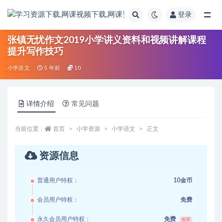
登录
全部
张镇无忧作文2019小学讲义资料和视频讲解课程
提升写作技巧
小学语文
5 年前
10
详情介绍
常见问题
当前位置：
首页
小学资源
小学语文
正文
资源信息
普通用户特权：
10金币
会员用户特权：
免费
永久会员用户特权：
免费
推荐