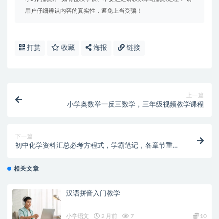
用户仔细辨认内容的真实性，避免上当受骗！
打赏
收藏
海报
链接
上一篇
小学奥数举一反三数学，三年级视频教学课程
下一篇
初中化学资料汇总必考方程式，学霸笔记，各章节重难
点知识点全，可打印
相关文章
汉语拼音入门教学
小学语文
2 月前
7
10