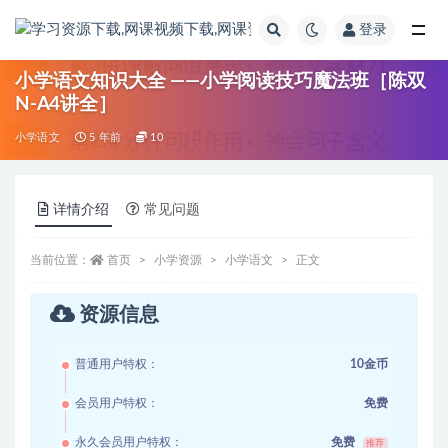
登录
全部
小学语文知识大全 ——小学阅读技巧魔法班［陈双
N-A4讲全］
小学语文
5 年前
10
详情介绍
常见问题
当前位置：
首页
小学资源
小学语文
正文
资源信息
普通用户特权：
10金币
会员用户特权：
免费
永久会员用户特权：
免费
推荐