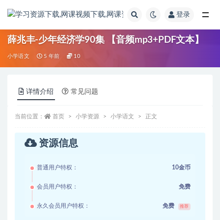
登录
全部
薛兆丰-少年经济学90集 【音频mp3+PDF文本】
小学语文
5 年前
10
详情介绍
常见问题
当前位置：
首页
小学资源
小学语文
正文
资源信息
普通用户特权：
10金币
会员用户特权：
免费
永久会员用户特权：
免费
推荐