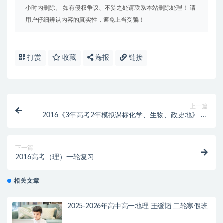
小时内删除。 如有侵权争议、不妥之处请联系本站删除处理！ 请
用户仔细辨认内容的真实性，避免上当受骗！
打赏
收藏
海报
链接
上一篇
2016《3年高考2年模拟课标化学、生物、政史地》 教
师用书电子书PDF(共264.9M)
下一篇
2016高考（理）一轮复习
相关文章
2025-2026年高中高一地理 王缓韬 二轮寒假班