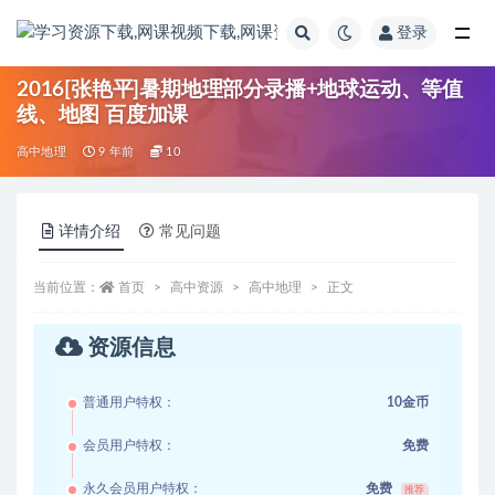
登录
全部
2016[张艳平]暑期地理部分录播+地球运动、等值
线、地图 百度加课
高中地理
9 年前
10
详情介绍
常见问题
当前位置：
首页
高中资源
高中地理
正文
资源信息
普通用户特权：
10金币
会员用户特权：
免费
永久会员用户特权：
免费
推荐