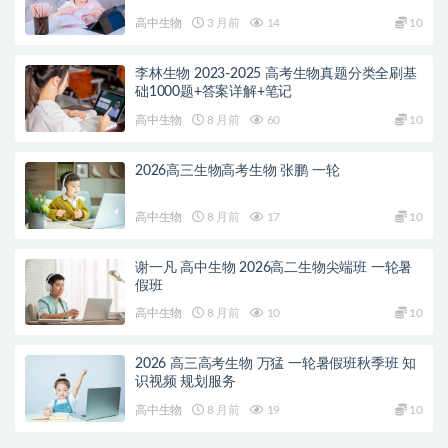
高中生物
3 月前
14
10
李林生物 2023-2025 高考生物真题分类全刷基
础1000题+答案详解+笔记
高中生物
8 月前
60
10
2026高三生物高考生物 张鹏 一轮
高中生物
8 月前
17
10
谢一凡 高中生物 2026高二生物尖端班 一轮暑
假班
高中生物
8 月前
10
10
2026 高三高考生物 万猛 一轮暑假班秋季班 知
识视频 规划服务
高中生物
8 月前
19
10