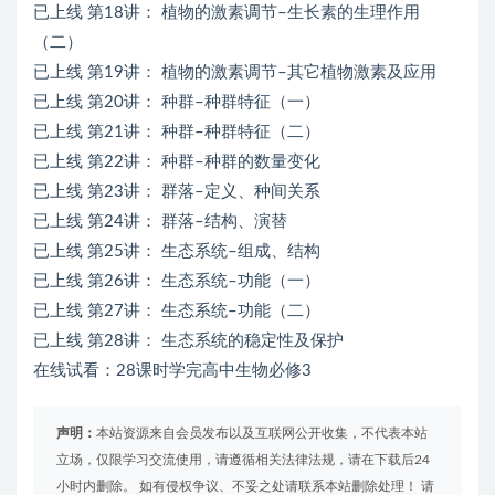
已上线 第18讲： 植物的激素调节–生长素的生理作用
（二）
已上线 第19讲： 植物的激素调节–其它植物激素及应用
已上线 第20讲： 种群–种群特征（一）
已上线 第21讲： 种群–种群特征（二）
已上线 第22讲： 种群–种群的数量变化
已上线 第23讲： 群落–定义、种间关系
已上线 第24讲： 群落–结构、演替
已上线 第25讲： 生态系统–组成、结构
已上线 第26讲： 生态系统–功能（一）
已上线 第27讲： 生态系统–功能（二）
已上线 第28讲： 生态系统的稳定性及保护
在线试看：28课时学完高中生物必修3
声明：
本站资源来自会员发布以及互联网公开收集，不代表本站
立场，仅限学习交流使用，请遵循相关法律法规，请在下载后24
小时内删除。 如有侵权争议、不妥之处请联系本站删除处理！ 请