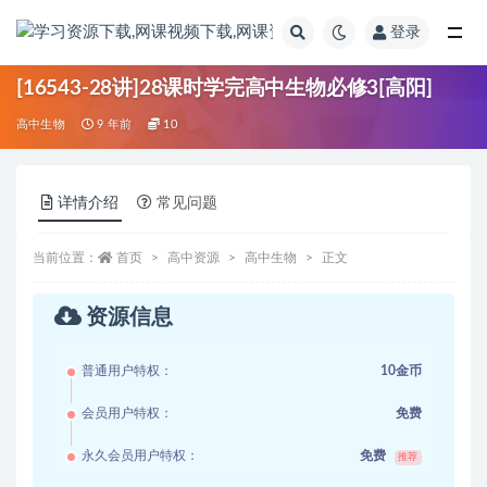
登录
全部
[16543-28讲]28课时学完高中生物必修3[高阳]
高中生物
9 年前
10
详情介绍
常见问题
当前位置：
首页
高中资源
高中生物
正文
资源信息
普通用户特权：
10金币
会员用户特权：
免费
永久会员用户特权：
免费
推荐