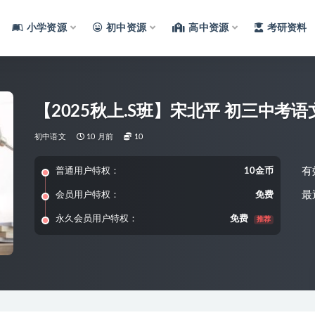
小学资源
初中资源
高中资源
考研资料
【2025秋上.S班】宋北平 初三中考
初中语文
10 月前
10
有
普通用户特权：
10金币
最
会员用户特权：
免费
永久会员用户特权：
免费
推荐