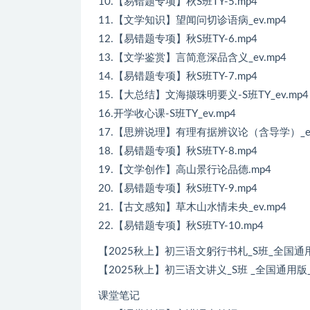
10.【易错题专项】秋S班TY-5.mp4
11.【文学知识】望闻问切诊语病_ev.mp4
12.【易错题专项】秋S班TY-6.mp4
13.【文学鉴赏】言简意深品含义_ev.mp4
14.【易错题专项】秋S班TY-7.mp4
15.【大总结】文海撷珠明要义-S班TY_ev.mp4
16.开学收心课-S班TY_ev.mp4
17.【思辨说理】有理有据辨议论（含导学）_ev
18.【易错题专项】秋S班TY-8.mp4
19.【文学创作】高山景行论品德.mp4
20.【易错题专项】秋S班TY-9.mp4
21.【古文感知】草木山水情未央_ev.mp4
22.【易错题专项】秋S班TY-10.mp4
【2025秋上】初三语文躬行书札_S班_全国通用版_
【2025秋上】初三语文讲义_S班 _全国通用版_1-
课堂笔记