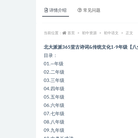
详情介绍
常见问题
当前位置：
首页
初中资源
初中语文
正文
北大派派365堂古诗词&传统文化1-9年级【
目录：
01.—年级
02.二年级
03.三年级
04.四年级
05.五年级
06.六年级
07.七年级
08.八年级
09.九年级