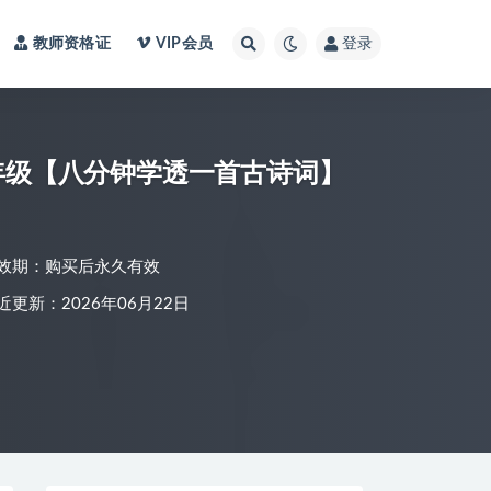
教师资格证
VIP会员
登录
9年级【八分钟学透一首古诗词】
效期：购买后永久有效
近更新：2026年06月22日