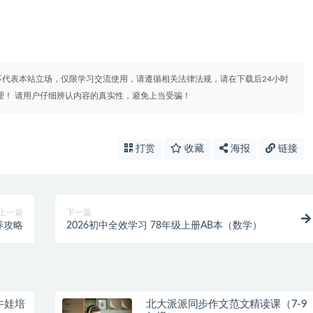
代表本站立场，仅限学习交流使用，请遵循相关法律法规，请在下载后24小时
理！ 请用户仔细辨认内容的真实性，避免上当受骗！
打赏
收藏
海报
链接
上一篇
下一篇
养攻略
2026初中全效学习 78年级上册AB本（数学）
牛娃培
北大派派同步作文范文精读课（7-9