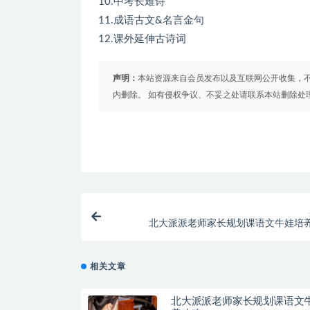
10.中考长难诗
11.成语古文&名言金句
12.课外延伸古诗词
声明：
本站资源来自会员发布以及互联网公开收集，不
内删除。 如有侵权争议、不妥之处请联系本站删除处
北大派派老师家长规划课语文牛娃培
相关文章
北大派派老师家长规划课语文