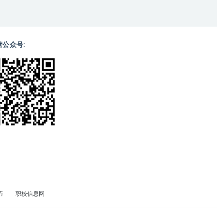
营公众号:
巧
职校信息网