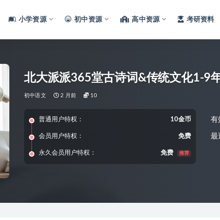
小学资源
初中资源
高中资源
考研资料
北大派派365堂古诗词&传统文化1-
初中语文
2 月前
10
有
普通用户特权：
10金币
最
会员用户特权：
免费
永久会员用户特权：
免费
推荐