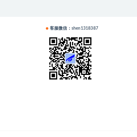
客服微信：shen1318387