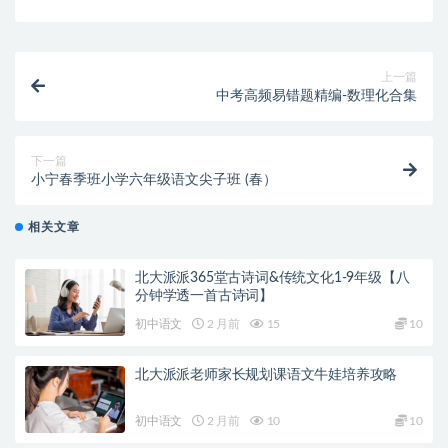
上一篇
中考高频易错题精编-数理化合集
下一篇
小宁春季班小学六年级语文尖子班 (春）
相关文章
北大派派365堂古诗词&传统文化1-9年级【八
分钟学透一首古诗词】
初中语文
2 月前
15
10
北大派派老师家长规划课语文牛娃培养攻略
初中语文
2 月前
10
10