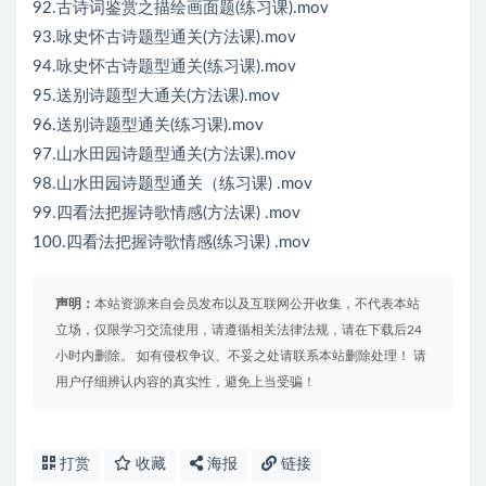
92.古诗词鉴赏之描绘画面题(练习课).mov
93.咏史怀古诗题型通关(方法课).mov
94.咏史怀古诗题型通关(练习课).mov
95.送别诗题型大通关(方法课).mov
96.送别诗题型通关(练习课).mov
97.山水田园诗题型通关(方法课).mov
98.山水田园诗题型通关（练习课) .mov
99.四看法把握诗歌情感(方法课) .mov
100.四看法把握诗歌情感(练习课) .mov
声明：
本站资源来自会员发布以及互联网公开收集，不代表本站
立场，仅限学习交流使用，请遵循相关法律法规，请在下载后24
小时内删除。 如有侵权争议、不妥之处请联系本站删除处理！ 请
用户仔细辨认内容的真实性，避免上当受骗！
打赏
收藏
海报
链接