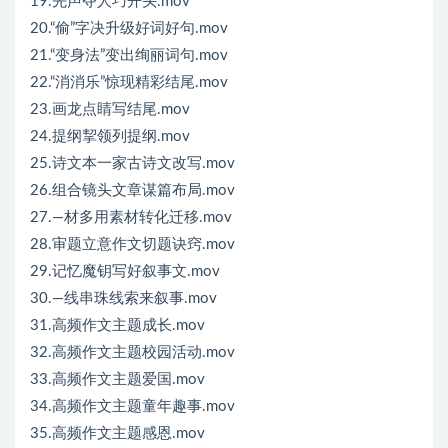
19.先声夺人巧开头.mov
20.“偷”字决升级好词好句.mov
21.“变身法”变出绚丽词句.mov
22.“消消乐”惊现精彩结尾.mov
23.画龙点睛写结尾.mov
24.提纲挈领列提纲.mov
25.诗文本一家古诗文改写.mov
26.组合镜头文章谋篇布局.mov
27.—材多用素材转化迁移.mov
28.审题立意作文切题诀窍.mov
29.记忆魔钥写好叙事文.mov
30.—线串珠线索来叙事.mov
31.高频作文主题成长.mov
32.高频作文主题校园活动.mov
33.高频作文主题爱国.mov
34.高频作文主题童年趣事.mov
35.高频作文主题感恩.mov