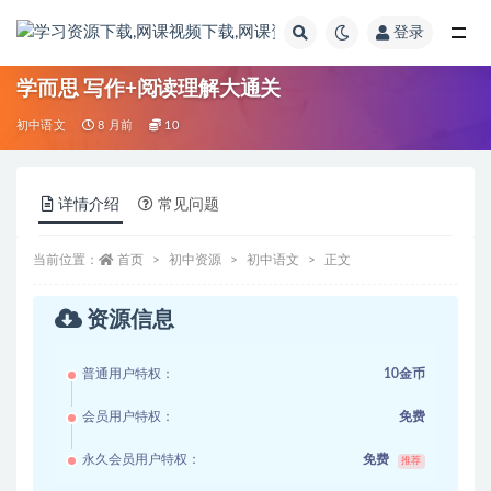
登录
全部
学而思 写作+阅读理解大通关
初中语文
8 月前
10
详情介绍
常见问题
当前位置：
首页
初中资源
初中语文
正文
资源信息
普通用户特权：
10金币
会员用户特权：
免费
永久会员用户特权：
免费
推荐