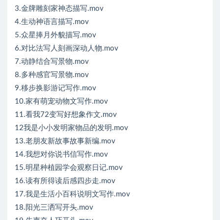
3.金牌雕刻家神态描写.mov
4.生动神语言描写.mov
5.众星捧月外貌描写.mov
6.对比法写人刻画深动人物.mov
7.动静结合写景物.mov
8.多种感官写景物.mov
9.移步换影游记写作.mov
10.家有萌宠动物文写作.mov
11.看我72变写好想象作文.mov
12我是小小发明家物品的发明.mov
13.老朋友新故事故事新编.mov
14.我想对你说书信写作.mov
15.明星种植园学会观察日记.mov
16.读有所得读后感四步走.mov
17.我是生活小百科说明文写作.mov
18.阳光三洒写开头.mov