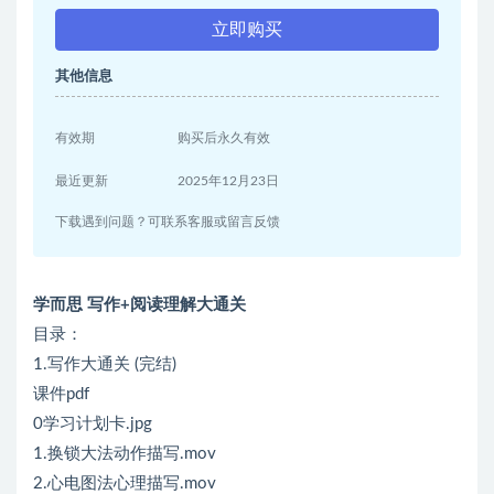
立即购买
其他信息
有效期
购买后永久有效
最近更新
2025年12月23日
下载遇到问题？可联系客服或留言反馈
学而思 写作+阅读理解大通关
目录：
1.写作大通关 (完结)
课件pdf
0学习计划卡.jpg
1.换锁大法动作描写.mov
2.心电图法心理描写.mov