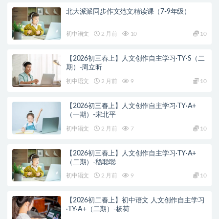
北大派派同步作文范文精读课（7-9年级）
初中语文
2 月前
10
10
【2026初三春上】人文创作自主学习·TY·S（二
期）-周立昕
初中语文
2 月前
9
10
【2026初三春上】人文创作自主学习·TY·A+
（一期）-宋北平
初中语文
2 月前
7
10
【2026初三春上】人文创作自主学习·TY·A+
（二期）-嵇聪聪
初中语文
2 月前
9
10
【2026初二春上】初中语文 人文创作自主学习
·TY·A+（二期）-杨荷