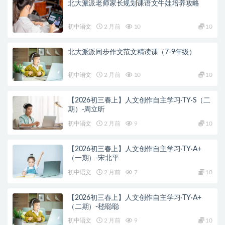
北大派派老师家长规划课语文牛娃培养攻略
初中语文
2 月前
10
10
北大派派同步作文范文精读课（7-9年级）
初中语文
2 月前
10
10
【2026初三春上】人文创作自主学习·TY·S（二
期）-周立昕
初中语文
2 月前
9
10
【2026初三春上】人文创作自主学习·TY·A+
（一期）-宋北平
初中语文
2 月前
7
10
【2026初三春上】人文创作自主学习·TY·A+
（二期）-嵇聪聪
初中语文
2 月前
9
10