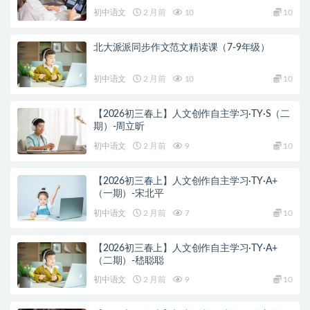
初中语文
2 月前
10
10
北大派派同步作文范文精读课（7-9年级）
初中语文
2 月前
10
10
【2026初三春上】人文创作自主学习·TY·S（二
期）-周立昕
初中语文
2 月前
9
10
【2026初三春上】人文创作自主学习·TY·A+
（一期）-宋北平
初中语文
2 月前
7
10
【2026初三春上】人文创作自主学习·TY·A+
（二期）-嵇聪聪
初中语文
2 月前
9
10