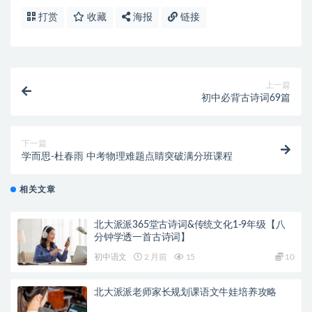
打赏
收藏
海报
链接
上一篇
初中必背古诗词69篇
下一篇
学而思-杜春雨 中考物理难题点睛突破满分班课程
相关文章
北大派派365堂古诗词&传统文化1-9年级【八
分钟学透一首古诗词】
初中语文
2 月前
15
10
北大派派老师家长规划课语文牛娃培养攻略