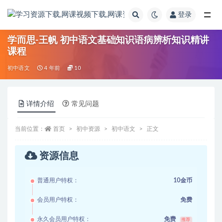
登录
全部
学而思-王帆 初中语文基础知识语病辨析知识精讲
课程
初中语文
4 年前
10
详情介绍
常见问题
当前位置：
首页
初中资源
初中语文
正文
资源信息
普通用户特权：
10金币
会员用户特权：
免费
永久会员用户特权：
免费
推荐