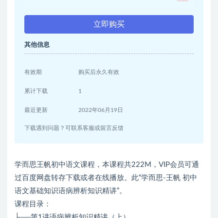
立即购买
其他信息
有效期
购买后永久有效
累计下载
1
最近更新
2022年06月19日
下载遇到问题？可联系客服或留言反馈
学而思王帆初中语文课程，本课程共222M，VIP会员可通
过百度网盘转存下载或者在线播放。此“学而思-王帆 初中
语文基础知识语病辨析知识精讲”。
课程目录：
├──第1讲语病辨析知识精讲（上）