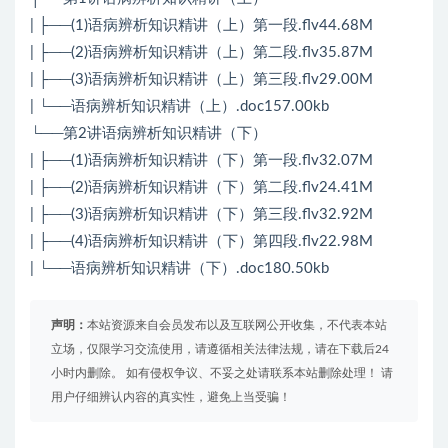
| ├──(1)语病辨析知识精讲（上）第一段.flv44.68M
| ├──(2)语病辨析知识精讲（上）第二段.flv35.87M
| ├──(3)语病辨析知识精讲（上）第三段.flv29.00M
| └──语病辨析知识精讲（上）.doc157.00kb
└──第2讲语病辨析知识精讲（下）
| ├──(1)语病辨析知识精讲（下）第一段.flv32.07M
| ├──(2)语病辨析知识精讲（下）第二段.flv24.41M
| ├──(3)语病辨析知识精讲（下）第三段.flv32.92M
| ├──(4)语病辨析知识精讲（下）第四段.flv22.98M
| └──语病辨析知识精讲（下）.doc180.50kb
声明：
本站资源来自会员发布以及互联网公开收集，不代表本站
立场，仅限学习交流使用，请遵循相关法律法规，请在下载后24
小时内删除。 如有侵权争议、不妥之处请联系本站删除处理！ 请
用户仔细辨认内容的真实性，避免上当受骗！