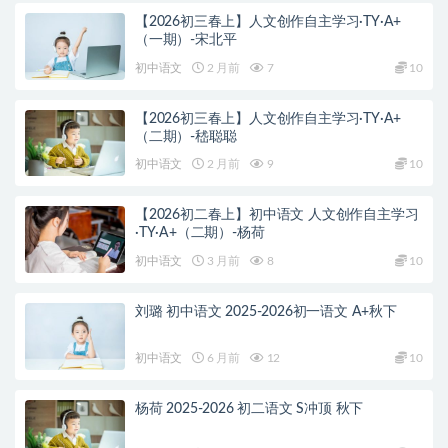
【2026初三春上】人文创作自主学习·TY·A+
（一期）-宋北平
初中语文
2 月前
7
10
【2026初三春上】人文创作自主学习·TY·A+
（二期）-嵇聪聪
初中语文
2 月前
9
10
【2026初二春上】初中语文 人文创作自主学习
·TY·A+（二期）-杨荷
初中语文
3 月前
8
10
刘璐 初中语文 2025-2026初一语文 A+秋下
初中语文
6 月前
12
10
杨荷 2025-2026 初二语文 S冲顶 秋下