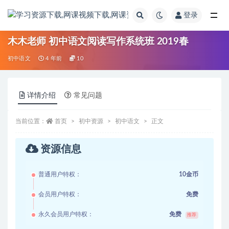
登录
全部
木木老师 初中语文阅读写作系统班 2019春
初中语文
4 年前
10
详情介绍
常见问题
当前位置：
首页
初中资源
初中语文
正文
资源信息
普通用户特权：
10金币
会员用户特权：
免费
永久会员用户特权：
免费
推荐