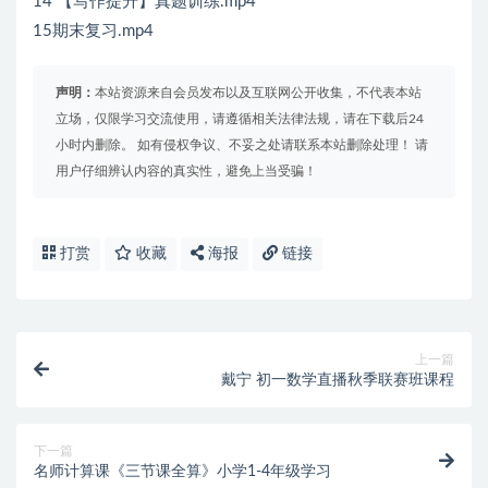
14 【写作提升】真题训练.mp4
15期末复习.mp4
声明：
本站资源来自会员发布以及互联网公开收集，不代表本站
立场，仅限学习交流使用，请遵循相关法律法规，请在下载后24
小时内删除。 如有侵权争议、不妥之处请联系本站删除处理！ 请
用户仔细辨认内容的真实性，避免上当受骗！
打赏
收藏
海报
链接
上一篇
戴宁 初一数学直播秋季联赛班课程
下一篇
名师计算课《三节课全算》小学1-4年级学习