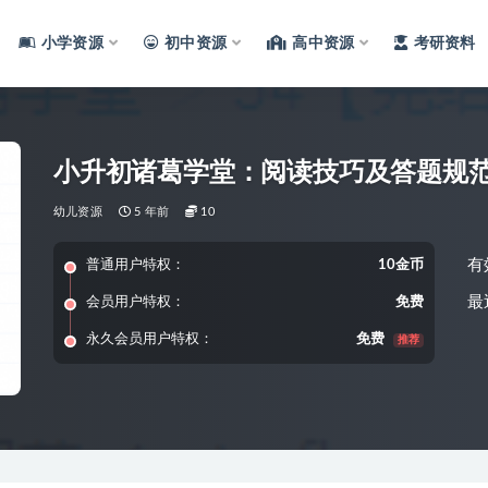
小学资源
初中资源
高中资源
考研资料
小升初诸葛学堂：阅读技巧及答题规
幼儿资源
5 年前
10
有
普通用户特权：
10金币
最
会员用户特权：
免费
永久会员用户特权：
免费
推荐