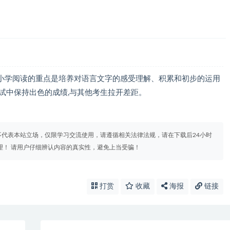
小学阅读的重点是培养对语言文字的感受理解、积累和初步的运用
试中保持出色的成绩,与其他考生拉开差距。
代表本站立场，仅限学习交流使用，请遵循相关法律法规，请在下载后24小时
理！ 请用户仔细辨认内容的真实性，避免上当受骗！
打赏
收藏
海报
链接