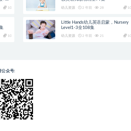
10
幼儿资源
2 年前
28
1
Little Hands幼儿英语启蒙，Nursery
0集
Level1-3全108集
10
幼儿资源
2 年前
21
1
营公众号: