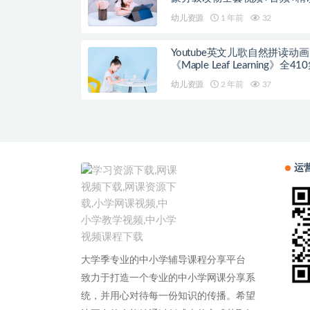
案
幼儿资源
1 年前
32
Youtube英文儿歌自然拼读动画
《Maple Leaf Learning》全41
幼儿资源
2 年前
37
运
大学季专业的中小学辅导课程分享平台
致力于打造一个专业的中小学网课分享系
统，并用心对待每一份知识的传播。希望