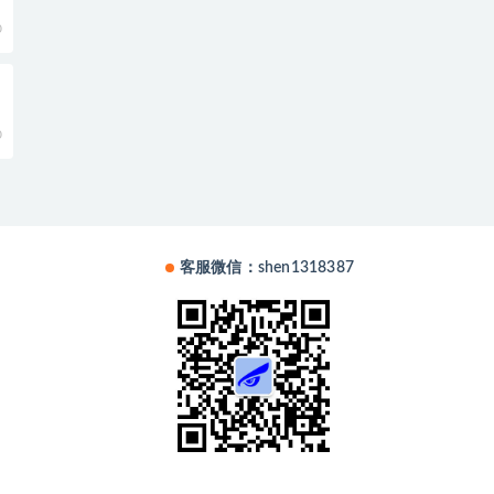
0
0
客服微信：shen1318387