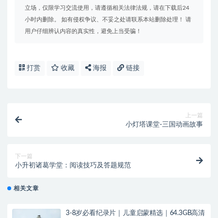
立场，仅限学习交流使用，请遵循相关法律法规，请在下载后24
小时内删除。 如有侵权争议、不妥之处请联系本站删除处理！ 请
用户仔细辨认内容的真实性，避免上当受骗！
打赏
收藏
海报
链接
上一篇
小灯塔课堂-三国动画故事
下一篇
小升初诸葛学堂：阅读技巧及答题规范
相关文章
3-8岁必看纪录片｜儿童启蒙精选｜64.3GB高清