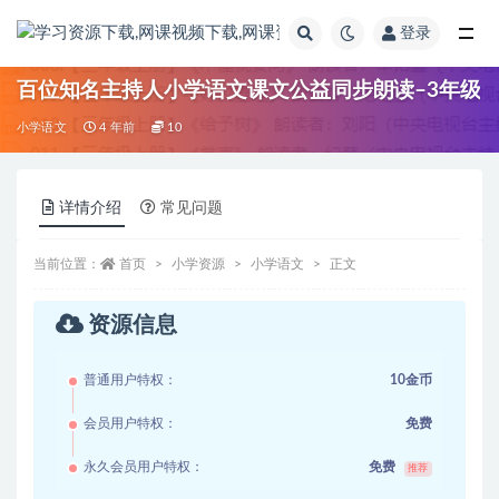
登录
全部
百位知名主持人小学语文课文公益同步朗读–3年级
小学语文
4 年前
10
详情介绍
常见问题
当前位置：
首页
小学资源
小学语文
正文
资源信息
普通用户特权：
10金币
会员用户特权：
免费
永久会员用户特权：
免费
推荐