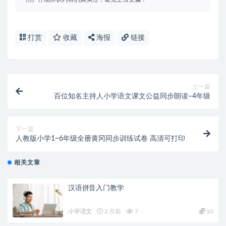
打赏
收藏
海报
链接
上一篇
百位知名主持人小学语文课文公益同步朗读–4年级
下一篇
人教版小学1~6年级全册黄冈同步训练试卷 高清可打印
相关文章
汉语拼音入门教学
小学语文
2 月前
7
10